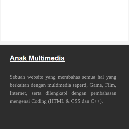
Sebuah website yang membahas semua hal yang
berkaitan dengan multimedia seperti, Game, Film,
Internet, serta dilengkapi dengan pembahasan
mengenai Coding (HTML & CSS dan C++).