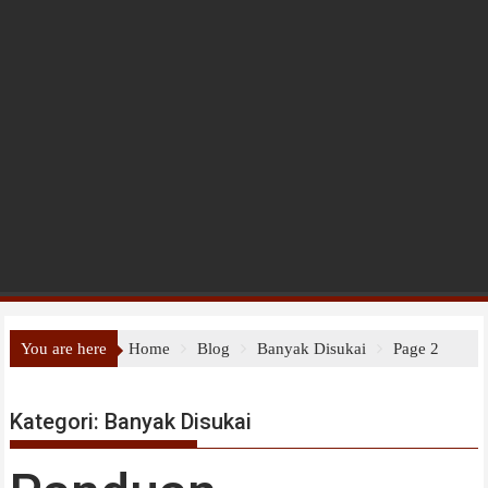
You are here
Home
Blog
Banyak Disukai
Page 2
Kategori:
Banyak Disukai