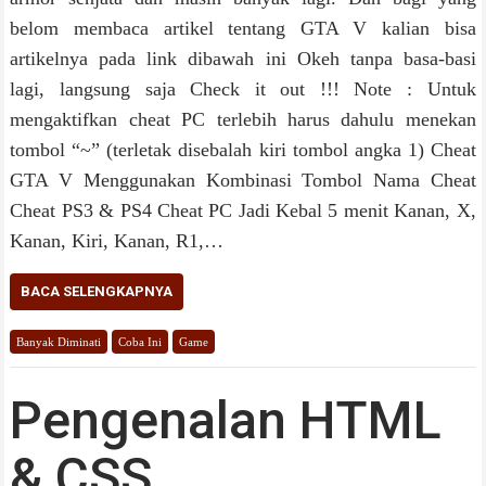
belom membaca artikel tentang GTA V kalian bisa
artikelnya pada link dibawah ini Okeh tanpa basa-basi
lagi, langsung saja Check it out !!! Note : Untuk
mengaktifkan cheat PC terlebih harus dahulu menekan
tombol “~” (terletak disebalah kiri tombol angka 1) Cheat
GTA V Menggunakan Kombinasi Tombol Nama Cheat
Cheat PS3 & PS4 Cheat PC Jadi Kebal 5 menit Kanan, X,
Kanan, Kiri, Kanan, R1,…
BACA SELENGKAPNYA
Banyak Diminati
Coba Ini
Game
Pengenalan HTML
& CSS