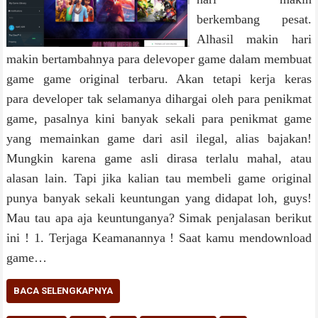
berkembang pesat.
Alhasil makin hari
makin bertambahnya para delevoper game dalam membuat
game game original terbaru. Akan tetapi kerja keras
para developer tak selamanya dihargai oleh para penikmat
game, pasalnya kini banyak sekali para penikmat game
yang memainkan game dari asil ilegal, alias bajakan!
Mungkin karena game asli dirasa terlalu mahal, atau
alasan lain. Tapi jika kalian tau membeli game original
punya banyak sekali keuntungan yang didapat loh, guys!
Mau tau apa aja keuntunganya? Simak penjalasan berikut
ini ! 1. Terjaga Keamanannya ! Saat kamu mendownload
game…
BACA SELENGKAPNYA