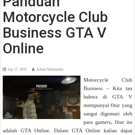
Panduan
Motorcycle Club
Business GTA V
Online
Sep 27, 2019
Admin Multimedia
Motorcycle Club
Business – Kita tau
bahwa di GTA V
mempunyai fitur yang
sangat digemari oleh
para gamers, fitur itu
adalah GTA Online. Dalam GTA Online kalian dapat