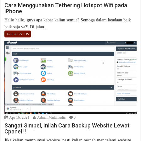
Cara Menggunakan Tethering Hotspot Wifi pada
iPhone
Hallo hallo, guys apa kabar kalian semua? Semoga dalam keadaan baik
baik saja ya?! Di jalan...
Android & IOS
Apr 16, 2021
Admin Multimedia
0
Sangat Simpel, Inilah Cara Backup Website Lewat
Cpanel !!
Jika kalian mempunyai webiste, pasti kalian pernah mengalami website