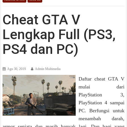
Cheat GTA V
Lengkap Full (PS3,
PS4 dan PC)
Agu 30, 2019
Admin Multimedia
Daftar cheat GTA V
mulai dari
PlayStation 3,
PlayStation 4 sampai
PC. Berfungsi untuk
menambah darah,
armor senjata dan masih banyak lagi. Dan bagi yang