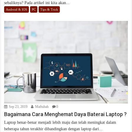
sebaliknya? Pada artikel ini kita akan...
Android & IOS
PC
Tips & Trick
Sep 23, 2019
Maftuhah
0
Bagaimana Cara Menghemat Daya Baterai Laptop ?
Laptop benar-benar menjadi lebih maju dan telah meningkat dalam
beberapa tahun terakhir dibandingkan dengan laptop dari...