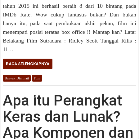
tahun 2015 ini berhasil beraih 8 dari 10 bintang pada
IMDb Rate. Wow cukup fantastis bukan? Dan bukan
hanya itu, pada saat pembukaan akhir pekan, film ini
menempati posisi teratas box office !! Mantap kan? Latar
Belakang Film Sutradara : Ridley Scott Tanggal Rilis :
11…
BACA SELENGKAPNYA
Banyak Diminati
Film
Apa itu Perangkat
Keras dan Lunak?
Apa Komponen dan