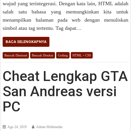
wujud yang terintegerasi. Dengan kata lain, HTML adalah
salah satu bahasa yang memungkinkan kita untuk
menampilkan halaman pada web dengan menuliskan
simbol atau tag tertentu. Tag dapat…
BACA SELENGKAPNYA
Banyak Diminati
Banyak Disukai
Coding
HTML + CSS
Cheat Lengkap GTA
San Andreas versi
PC
Agu 24, 2019
Admin Multimedia