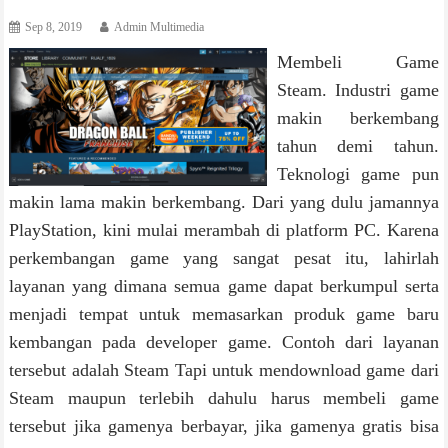
Sep 8, 2019
Admin Multimedia
Membeli Game
Steam. Industri game
makin berkembang
tahun demi tahun.
Teknologi game pun
makin lama makin berkembang. Dari yang dulu jamannya
PlayStation, kini mulai merambah di platform PC. Karena
perkembangan game yang sangat pesat itu, lahirlah
layanan yang dimana semua game dapat berkumpul serta
menjadi tempat untuk memasarkan produk game baru
kembangan pada developer game. Contoh dari layanan
tersebut adalah Steam Tapi untuk mendownload game dari
Steam maupun terlebih dahulu harus membeli game
tersebut jika gamenya berbayar, jika gamenya gratis bisa