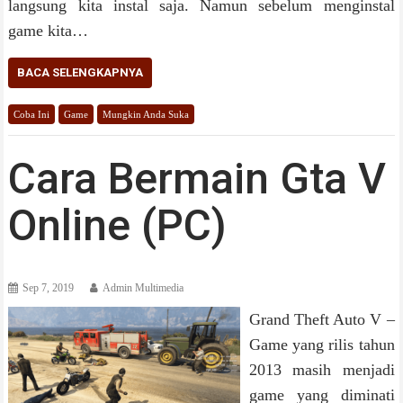
langsung kita instal saja. Namun sebelum menginstal
game kita…
BACA SELENGKAPNYA
Coba Ini
Game
Mungkin Anda Suka
Cara Bermain Gta V
Online (PC)
Sep 7, 2019
Admin Multimedia
Grand Theft Auto V –
Game yang rilis tahun
2013 masih menjadi
game yang diminati