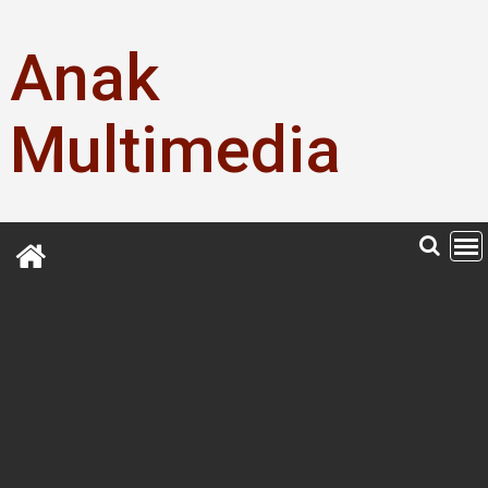
Skip
to
Anak
content
Multimedia