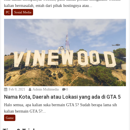
kalian bermasalah, entah dari pihak hostingnya atau...
PC
Sosial Media
Feb 9, 2021
Admin Multimedia
0
Nama Kota, Daerah atau Lokasi yang ada di GTA 5
Halo semua, apa kalian suka bermain GTA 5? Sudah berapa lama sih
kalian bermain GTA 5?...
Game