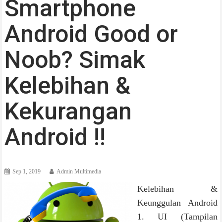
Smartphone
Android Good or
Noob? Simak
Kelebihan &
Kekurangan
Android !!
Sep 1, 2019
Admin Multimedia
Kelebihan &
Keunggulan Android
1. UI (Tampilan