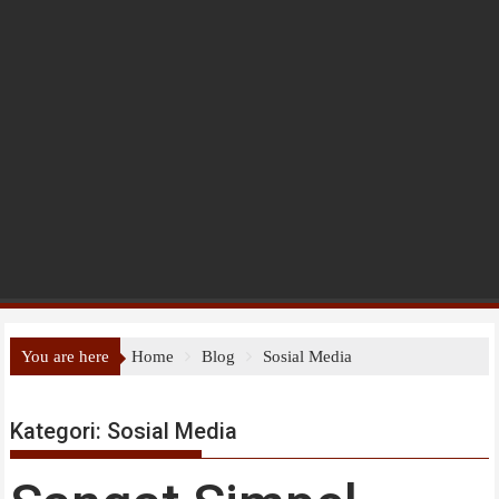
You are here
Home
Blog
Sosial Media
Kategori:
Sosial Media