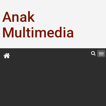
Skip
to
Anak
content
Multimedia