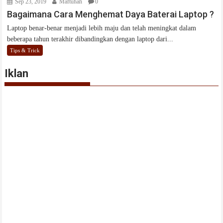
Sep 23, 2019
Maftuhah
0
Bagaimana Cara Menghemat Daya Baterai Laptop ?
Laptop benar-benar menjadi lebih maju dan telah meningkat dalam
beberapa tahun terakhir dibandingkan dengan laptop dari...
Tips & Trick
Iklan