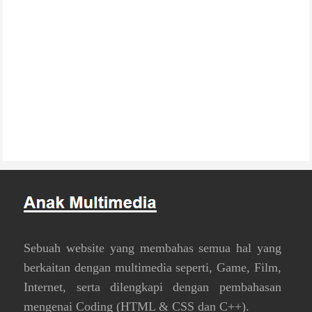
Sebuah website yang membahas semua hal yang
berkaitan dengan multimedia seperti, Game, Film,
Internet, serta dilengkapi dengan pembahasan
mengenai Coding (HTML & CSS dan C++).