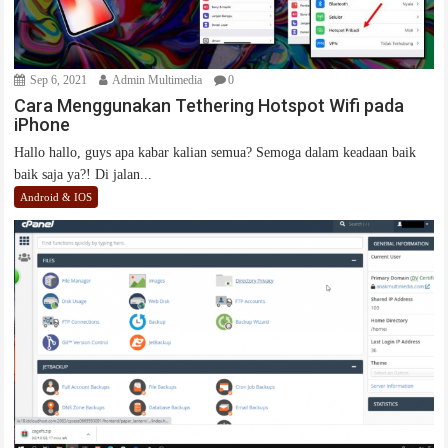
Sep 6, 2021
Admin Multimedia
0
Cara Menggunakan Tethering Hotspot Wifi pada
iPhone
Hallo hallo, guys apa kabar kalian semua? Semoga dalam keadaan baik
baik saja ya?! Di jalan...
Android & IOS