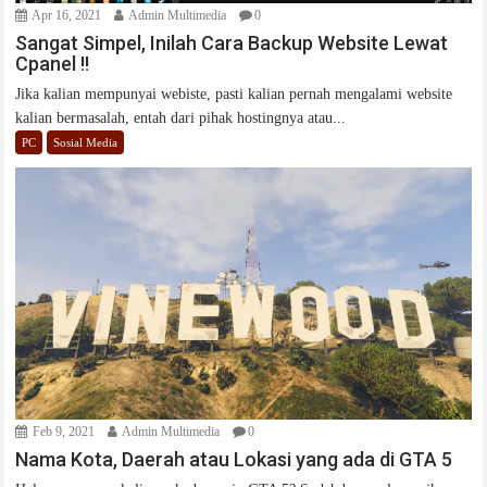
Apr 16, 2021
Admin Multimedia
0
Sangat Simpel, Inilah Cara Backup Website Lewat
Cpanel !!
Jika kalian mempunyai webiste, pasti kalian pernah mengalami website
kalian bermasalah, entah dari pihak hostingnya atau...
PC
Sosial Media
Feb 9, 2021
Admin Multimedia
0
Nama Kota, Daerah atau Lokasi yang ada di GTA 5