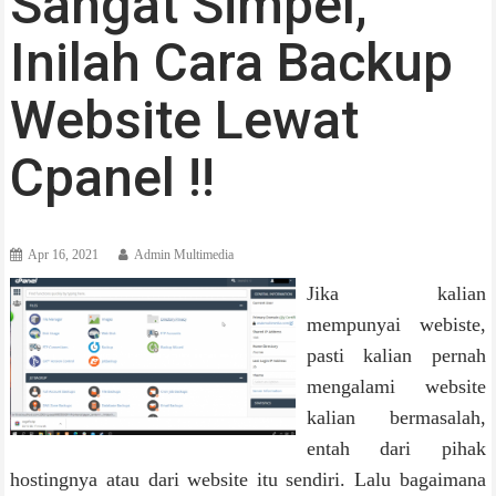
Sangat Simpel,
Inilah Cara Backup
Website Lewat
Cpanel !!
Apr 16, 2021
Admin Multimedia
Jika kalian
mempunyai webiste,
pasti kalian pernah
mengalami website
kalian bermasalah,
entah dari pihak
hostingnya atau dari website itu sendiri. Lalu bagaimana