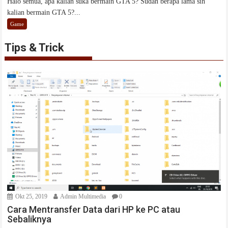
Halo semua, apa kalian suka bermain GTA 5? Sudah berapa lama sih
kalian bermain GTA 5?...
Game
Tips & Trick
Okt 25, 2019
Admin Multimedia
0
Cara Mentransfer Data dari HP ke PC atau
Sebaliknya