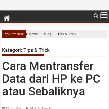
You are here
Home
Blog
Tips & Trick
Kategori:
Tips & Trick
Cara Mentransfer
Data dari HP ke PC
atau Sebaliknya
Okt 25, 2019
Admin Multimedia