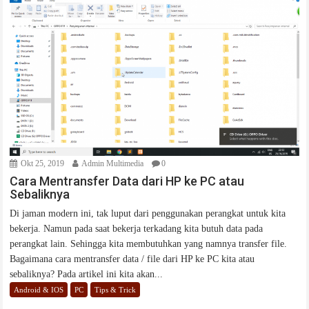
Okt 25, 2019
Admin Multimedia
0
Cara Mentransfer Data dari HP ke PC atau
Sebaliknya
Di jaman modern ini, tak luput dari penggunakan perangkat untuk kita
bekerja. Namun pada saat bekerja terkadang kita butuh data pada
perangkat lain. Sehingga kita membutuhkan yang namnya transfer file.
Bagaimana cara mentransfer data / file dari HP ke PC kita atau
sebaliknya? Pada artikel ini kita akan...
Android & IOS
PC
Tips & Trick