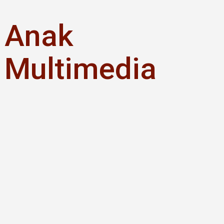
Skip
to
Anak
content
Multimedia