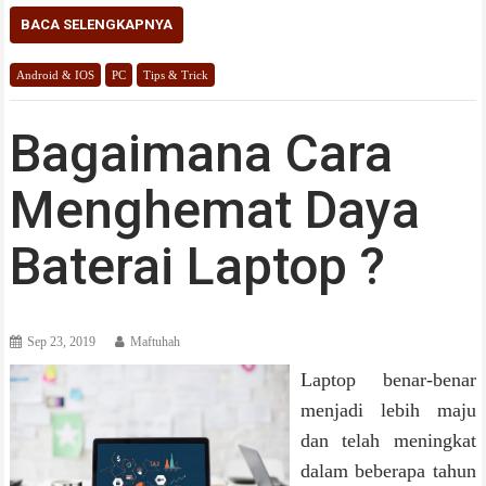
BACA SELENGKAPNYA
Android & IOS
PC
Tips & Trick
Bagaimana Cara
Menghemat Daya
Baterai Laptop ?
Sep 23, 2019
Maftuhah
Laptop benar-benar
menjadi lebih maju
dan telah meningkat
dalam beberapa tahun