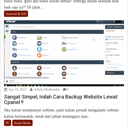
Hallo hallo, guys apa kabar kalian semua? Semoga dalam keadaan baik
baik saja ya?! Di jalan...
Android & IOS
Apr 16, 2021
Admin Multimedia
0
Sangat Simpel, Inilah Cara Backup Website Lewat
Cpanel !!
Jika kalian mempunyai webiste, pasti kalian pernah mengalami website
kalian bermasalah, entah dari pihak hostingnya atau...
PC
Sosial Media