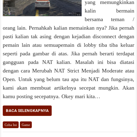
yang memungkinkan
kalin bermain
bersama teman /
orang lain. Pernahkah kalian memainkan nya? Jika pernah
pasti kalian tak asing dengan kejadian disconnect dengan
pemain lain atau semuapemain di lobby tiba tiba keluar
seperti pada gambar di atas. Jika pernah berarti terdapat
gangguan pada NAT kalian. Masalah ini bisa diatasi
dengan cara Merubah NAT Strict Menjadi Moderate atau
Open. Untuk yang belum tau apa itu NAT dan fungsinya,
kami akan membuat artikelnya secepat mungkin. Akan
kamu posting secepatnya. Okey mari kita…
BACA SELENGKAPNYA
Coba Ini
Game