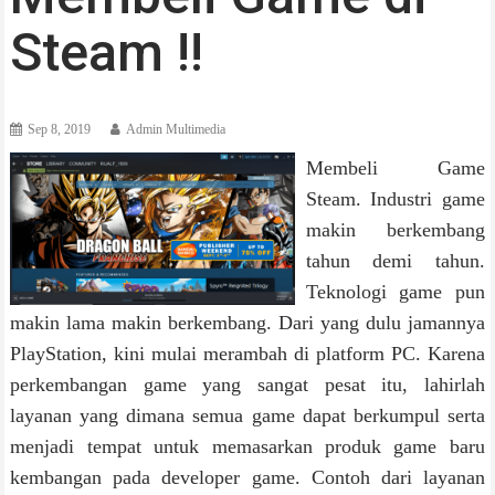
Steam !!
Sep 8, 2019
Admin Multimedia
Membeli Game
Steam. Industri game
makin berkembang
tahun demi tahun.
Teknologi game pun
makin lama makin berkembang. Dari yang dulu jamannya
PlayStation, kini mulai merambah di platform PC. Karena
perkembangan game yang sangat pesat itu, lahirlah
layanan yang dimana semua game dapat berkumpul serta
menjadi tempat untuk memasarkan produk game baru
kembangan pada developer game. Contoh dari layanan