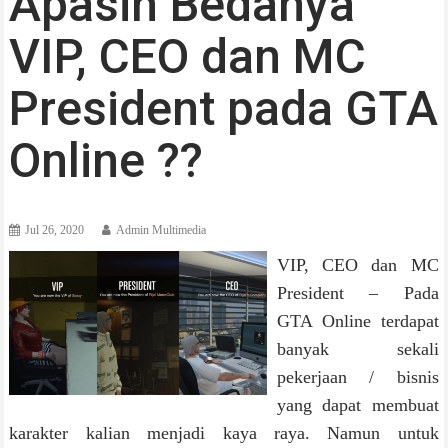
Apasih Bedanya
VIP, CEO dan MC
President pada GTA
Online ??
Jul 26, 2020
Admin Multimedia
VIP, CEO dan MC
President – Pada
GTA Online terdapat
banyak sekali
pekerjaan / bisnis
yang dapat membuat
karakter kalian menjadi kaya raya. Namun untuk