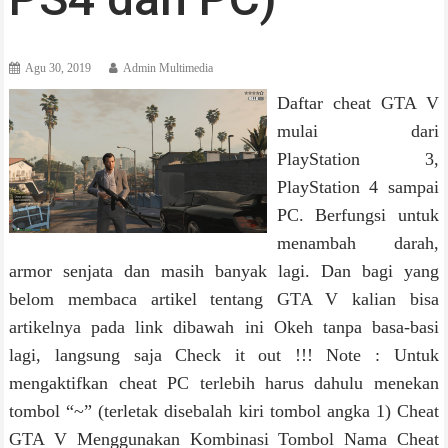
Agu 30, 2019
Admin Multimedia
Daftar cheat GTA V
mulai dari
PlayStation 3,
PlayStation 4 sampai
PC. Berfungsi untuk
menambah darah,
armor senjata dan masih banyak lagi. Dan bagi yang
belom membaca artikel tentang GTA V kalian bisa
artikelnya pada link dibawah ini Okeh tanpa basa-basi
lagi, langsung saja Check it out !!! Note : Untuk
mengaktifkan cheat PC terlebih harus dahulu menekan
tombol “~” (terletak disebalah kiri tombol angka 1) Cheat
GTA V Menggunakan Kombinasi Tombol Nama Cheat