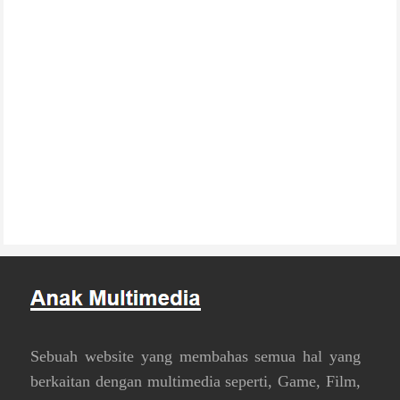
Sebuah website yang membahas semua hal yang
berkaitan dengan multimedia seperti, Game, Film,