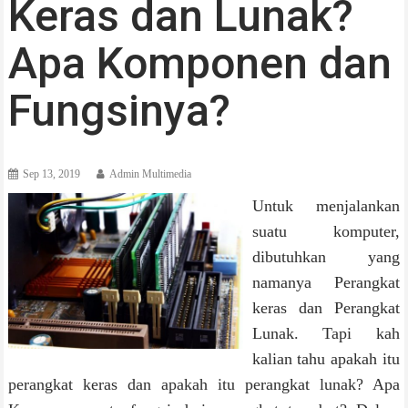
Keras dan Lunak?
Apa Komponen dan
Fungsinya?
Sep 13, 2019
Admin Multimedia
Untuk menjalankan
suatu komputer,
dibutuhkan yang
namanya Perangkat
keras dan Perangkat
Lunak. Tapi kah
kalian tahu apakah itu
perangkat keras dan apakah itu perangkat lunak? Apa