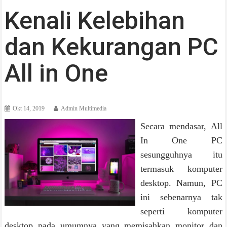
Kenali Kelebihan
dan Kekurangan PC
All in One
Okt 14, 2019
Admin Multimedia
Secara mendasar, All
In One PC
sesungguhnya itu
termasuk komputer
desktop. Namun, PC
ini sebenarnya tak
seperti komputer
desktop pada umumnya yang memisahkan monitor dan