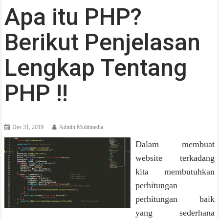
Apa itu PHP?
Berikut Penjelasan
Lengkap Tentang
PHP !!
Des 31, 2019
Admin Multimedia
Dalam membuat
website terkadang
kita membutuhkan
perhitungan
perhitungan baik
yang sederhana