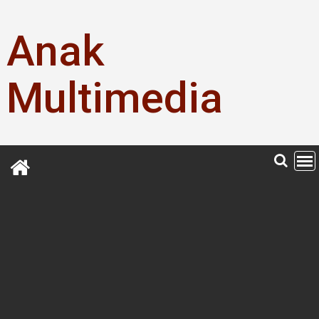
Skip
to
Anak
content
Multimedia