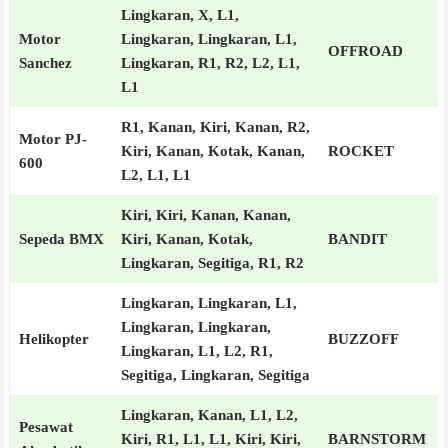
Lingkaran, X, L1,
Motor
Lingkaran, Lingkaran, L1,
OFFROAD
Sanchez
Lingkaran, R1, R2, L2, L1,
L1
R1, Kanan, Kiri, Kanan, R2,
Motor PJ-
Kiri, Kanan, Kotak, Kanan,
ROCKET
600
L2, L1, L1
Kiri, Kiri, Kanan, Kanan,
Sepeda BMX
Kiri, Kanan, Kotak,
BANDIT
Lingkaran, Segitiga, R1, R2
Lingkaran, Lingkaran, L1,
Lingkaran, Lingkaran,
Helikopter
BUZZOFF
Lingkaran, L1, L2, R1,
Segitiga, Lingkaran, Segitiga
Lingkaran, Kanan, L1, L2,
Pesawat
Kiri, R1, L1, L1, Kiri, Kiri,
BARNSTORM