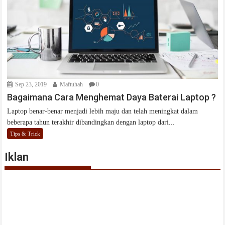
Sep 23, 2019
Maftuhah
0
Bagaimana Cara Menghemat Daya Baterai Laptop ?
Laptop benar-benar menjadi lebih maju dan telah meningkat dalam
beberapa tahun terakhir dibandingkan dengan laptop dari...
Tips & Trick
Iklan