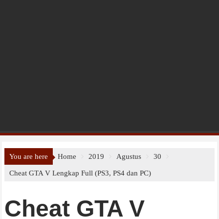
You are here
Home
2019
Agustus
30
Cheat GTA V Lengkap Full (PS3, PS4 dan PC)
Cheat GTA V