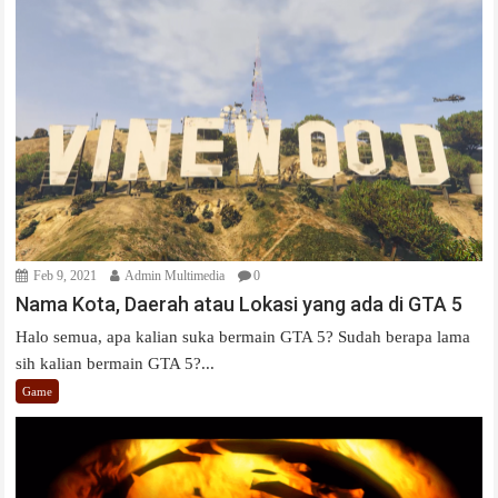
Feb 9, 2021
Admin Multimedia
0
Nama Kota, Daerah atau Lokasi yang ada di GTA 5
Halo semua, apa kalian suka bermain GTA 5? Sudah berapa lama
sih kalian bermain GTA 5?...
Game