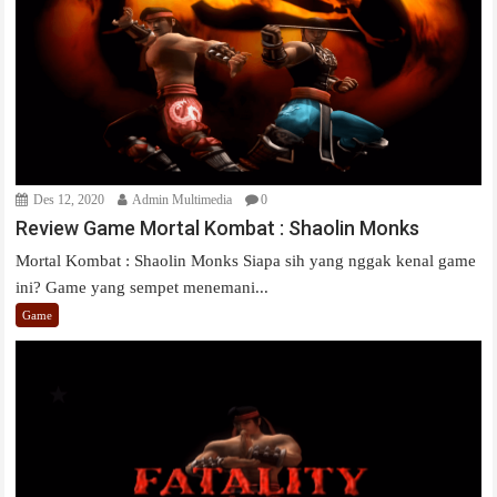
Des 12, 2020
Admin Multimedia
0
Review Game Mortal Kombat : Shaolin Monks
Mortal Kombat : Shaolin Monks Siapa sih yang nggak kenal game
ini? Game yang sempet menemani...
Game