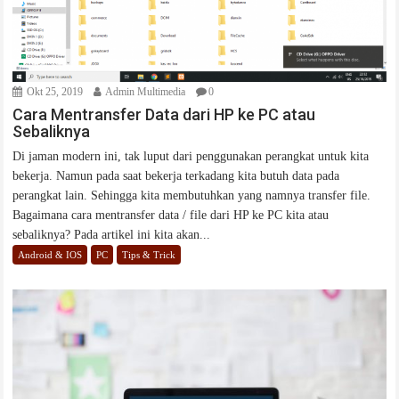
Okt 25, 2019
Admin Multimedia
0
Cara Mentransfer Data dari HP ke PC atau
Sebaliknya
Di jaman modern ini, tak luput dari penggunakan perangkat untuk kita
bekerja. Namun pada saat bekerja terkadang kita butuh data pada
perangkat lain. Sehingga kita membutuhkan yang namnya transfer file.
Bagaimana cara mentransfer data / file dari HP ke PC kita atau
sebaliknya? Pada artikel ini kita akan...
Android & IOS
PC
Tips & Trick