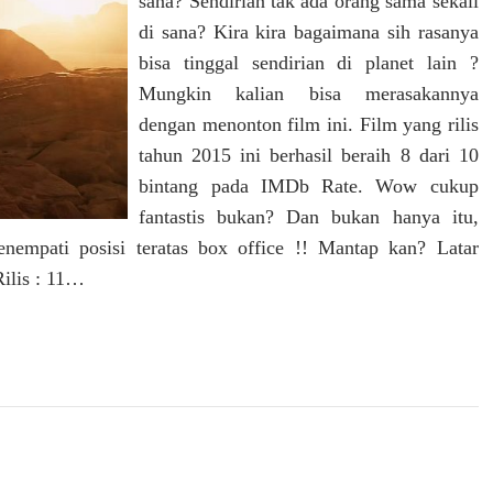
sana? Sendirian tak ada orang sama sekali
di sana? Kira kira bagaimana sih rasanya
bisa tinggal sendirian di planet lain ?
Mungkin kalian bisa merasakannya
dengan menonton film ini. Film yang rilis
tahun 2015 ini berhasil beraih 8 dari 10
bintang pada IMDb Rate. Wow cukup
fantastis bukan? Dan bukan hanya itu,
nempati posisi teratas box office !! Mantap kan? Latar
Rilis : 11…