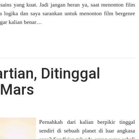
ains yang kuat. Jadi jangan heran ya, saat menonton film
ara logika dan saya sarankan untuk menonton film bergenre
 agar kalian benar…
tian, Ditinggal
 Mars
Pernahkah dari kalian berpikir tinggal
sendiri di sebuah planet di luar angkasa