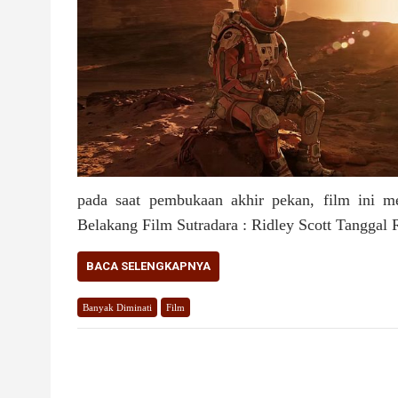
pada saat pembukaan akhir pekan, film ini me
Belakang Film Sutradara : Ridley Scott Tanggal 
BACA SELENGKAPNYA
Banyak Diminati
Film