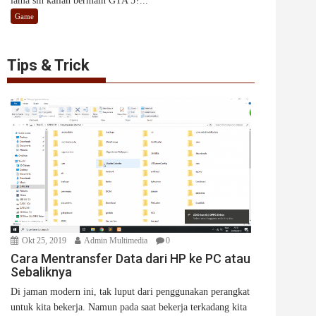
lama sih kalian bermain GTA 5?...
Game
Tips & Trick
Okt 25, 2019
Admin Multimedia
0
Cara Mentransfer Data dari HP ke PC atau
Sebaliknya
Di jaman modern ini, tak luput dari penggunakan perangkat
untuk kita bekerja. Namun pada saat bekerja terkadang kita