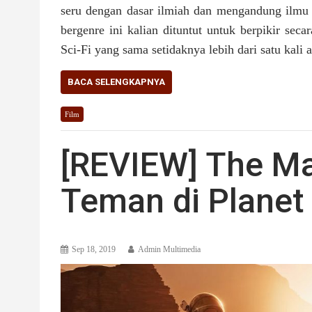
seru dengan dasar ilmiah dan mengandung ilmu s
bergenre ini kalian dituntut untuk berpikir sec
Sci-Fi yang sama setidaknya lebih dari satu kali
BACA SELENGKAPNYA
Film
[REVIEW] The Mar
Teman di Planet
Sep 18, 2019
Admin Multimedia