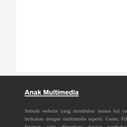
Sebuah website yang membahas semua hal y
berkaitan dengan multimedia seperti, Game, Fi
Internet, serta dilengkapi dengan pembaha