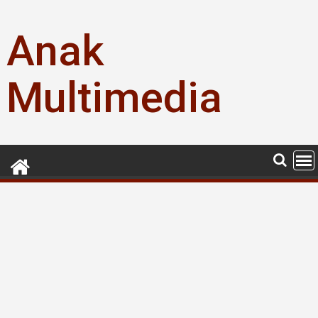
Skip
to
Anak
content
Multimedia