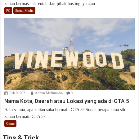
kalian bermasalah, entah dari pihak hostingnya atau...
PC
Sosial Media
Feb 9, 2021
Admin Multimedia
0
Nama Kota, Daerah atau Lokasi yang ada di GTA 5
Halo semua, apa kalian suka bermain GTA 5? Sudah berapa lama sih
kalian bermain GTA 5?...
Game
Tips & Trick