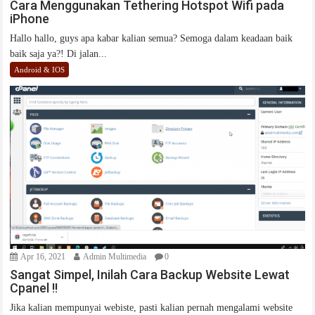
Cara Menggunakan Tethering Hotspot Wifi pada
iPhone
Hallo hallo, guys apa kabar kalian semua? Semoga dalam keadaan baik
baik saja ya?! Di jalan...
Android & IOS
Apr 16, 2021
Admin Multimedia
0
Sangat Simpel, Inilah Cara Backup Website Lewat
Cpanel !!
Jika kalian mempunyai webiste, pasti kalian pernah mengalami website