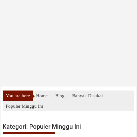
You are here
Home
Blog
Banyak Disukai
Populer Minggu Ini
Kategori:
Populer Minggu Ini