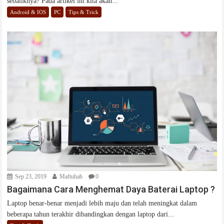
sebaliknya? Pada artikel ini kita akan...
Android & IOS
PC
Tips & Trick
Sep 23, 2019
Maftuhah
0
Bagaimana Cara Menghemat Daya Baterai Laptop ?
Laptop benar-benar menjadi lebih maju dan telah meningkat dalam
beberapa tahun terakhir dibandingkan dengan laptop dari...