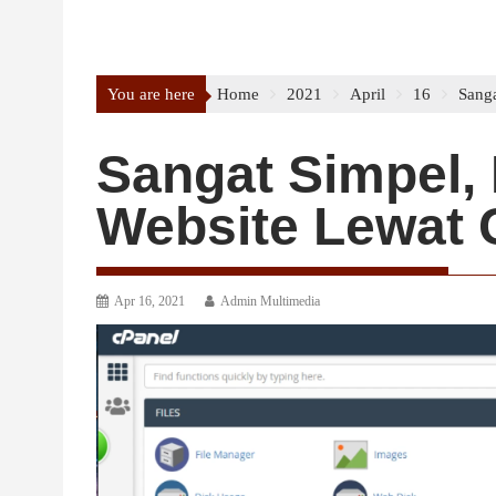
You are here
Home
2021
April
16
Sanga
Sangat Simpel, 
Website Lewat C
Apr 16, 2021
Admin Multimedia