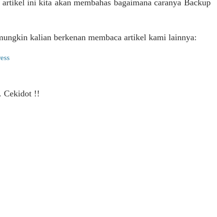
da artikel ini kita akan membahas bagaimana caranya Backup
ngkin kalian berkenan membaca artikel kami lainnya:
ess
 Cekidot !!