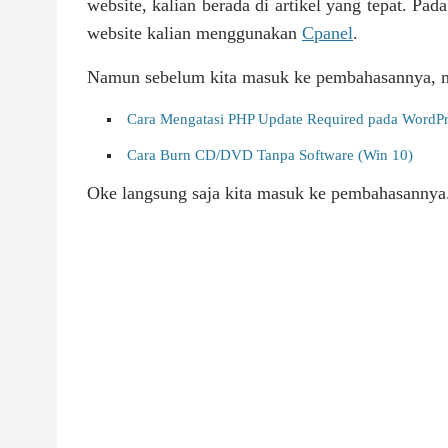
website, kalian berada di artikel yang tepat. Pa
website kalian menggunakan
Cpanel
.
Namun sebelum kita masuk ke pembahasannya, mu
Cara Mengatasi PHP Update Required pada WordPr
Cara Burn CD/DVD Tanpa Software (Win 10)
Oke langsung saja kita masuk ke pembahasannya.