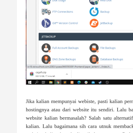
Jika kalian mempunyai webiste, pasti kalian per
hostingnya atau dari website itu sendiri. Lalu 
website kalian bermasalah? Salah satu alterna
kalian. Lalu bagaimana sih cara utnuk membac