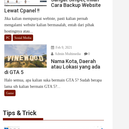
Cara Backup Website
Lewat Cpanel !!
Jika kalian mempunyai webiste, pasti kalian pernah
mengalami website kalian bermasalah, entah dari pihak
hostingnya atau...
PC
Sosial Media
Feb 9, 2021
Admin Multimedia
0
Nama Kota, Daerah
atau Lokasi yang ada
di GTA 5
Halo semua, apa kalian suka bermain GTA 5? Sudah berapa
lama sih kalian bermain GTA 5?...
Game
Tips & Trick