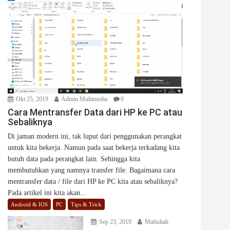
Okt 25, 2019
Admin Multimedia
0
Cara Mentransfer Data dari HP ke PC atau
Sebaliknya
Di jaman modern ini, tak luput dari penggunakan perangkat
untuk kita bekerja. Namun pada saat bekerja terkadang kita
butuh data pada perangkat lain. Sehingga kita
membutuhkan yang namnya transfer file. Bagaimana cara
mentransfer data / file dari HP ke PC kita atau sebaliknya?
Pada artikel ini kita akan...
Android & IOS
PC
Tips & Trick
Sep 23, 2019
Maftuhah