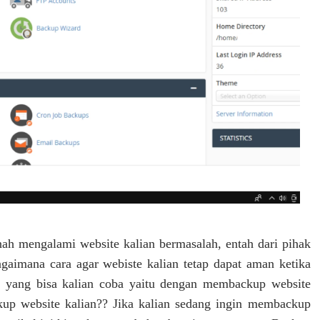
nah mengalami website kalian bermasalah, entah dari pihak
bagaimana cara agar webiste kalian tetap dapat aman ketika
tif yang bisa kalian coba yaitu dengan membackup website
kup website kalian?? Jika kalian sedang ingin membackup