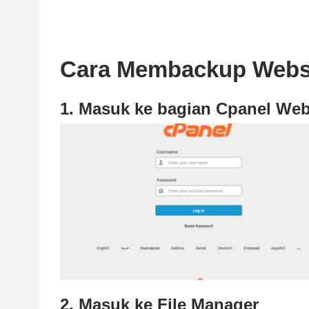
Cara Membackup Websi
1. Masuk ke bagian Cpanel Web
2. Masuk ke File Manager