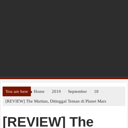
You are here
Home
2019
September
18
[REVIEW] The Martian, Ditinggal Teman di Planet Mars
[REVIEW] The