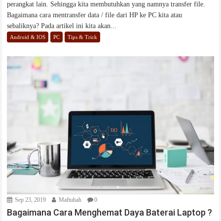
perangkat lain. Sehingga kita membutuhkan yang namnya transfer file.
Bagaimana cara mentransfer data / file dari HP ke PC kita atau
sebaliknya? Pada artikel ini kita akan...
Android & IOS
PC
Tips & Trick
Sep 23, 2019
Maftuhah
0
Bagaimana Cara Menghemat Daya Baterai Laptop ?