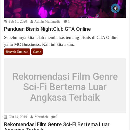
Feb 15, 2020
Admin Multimedia
1
Panduan Bisnis NightClub GTA Online
Sebelumnya kita telah membahas tentang bisnis di GTA Online
yaitu MC Bussiness. Kali ini kita akan...
Banyak Diminati
Game
Rekomendasi Film Genre
Sci-Fi Bertema Luar
Angkasa Terbaik
Okt 14, 2019
Maftuhah
0
Rekomendasi Film Genre Sci-Fi Bertema Luar
Angkasa Terbaik