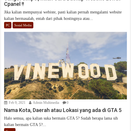
Cpanel !!
Jika kalian mempunyai webiste, pasti kalian pernah mengalami website
kalian bermasalah, entah dari pihak hostingnya atau...
PC
Sosial Media
Feb 9, 2021
Admin Multimedia
0
Nama Kota, Daerah atau Lokasi yang ada di GTA 5
Halo semua, apa kalian suka bermain GTA 5? Sudah berapa lama sih
kalian bermain GTA 5?...