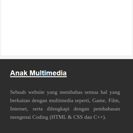
Sebuah website yang membahas semua hal yang
berkaitan dengan multimedia seperti, Game, Film,
Internet, serta dilengkapi dengan pembahasan
mengenai Coding (HTML & CSS dan C++).