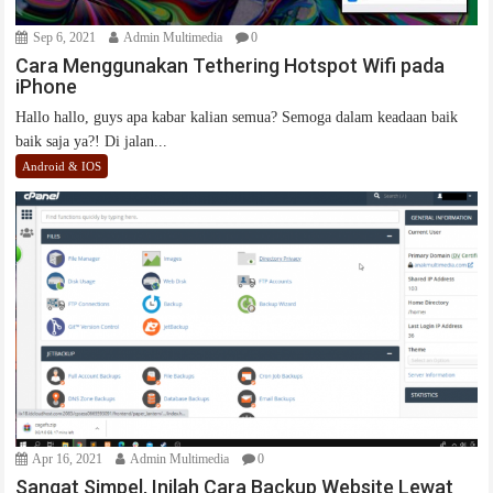
Sep 6, 2021
Admin Multimedia
0
Cara Menggunakan Tethering Hotspot Wifi pada
iPhone
Hallo hallo, guys apa kabar kalian semua? Semoga dalam keadaan baik
baik saja ya?! Di jalan...
Android & IOS
Apr 16, 2021
Admin Multimedia
0
Sangat Simpel, Inilah Cara Backup Website Lewat