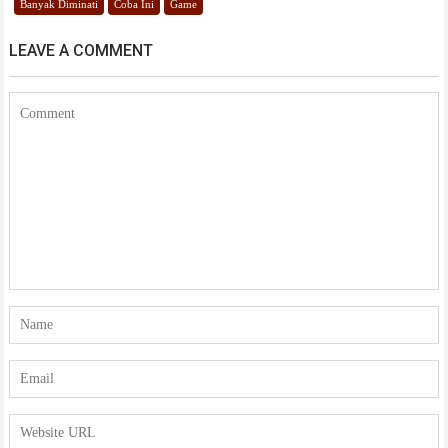
Banyak Diminati
Coba Ini
Game
LEAVE A COMMENT