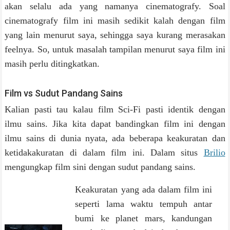
akan selalu ada yang namanya cinematografy. Soal
cinematografy film ini masih sedikit kalah dengan film
yang lain menurut saya, sehingga saya kurang merasakan
feelnya. So, untuk masalah tampilan menurut saya film ini
masih perlu ditingkatkan.
Film vs Sudut Pandang Sains
Kalian pasti tau kalau film Sci-Fi pasti identik dengan
ilmu sains. Jika kita dapat bandingkan film ini dengan
ilmu sains di dunia nyata, ada beberapa keakuratan dan
ketidakakuratan di dalam film ini. Dalam situs
Brilio
mengungkap film sini dengan sudut pandang sains.
Keakuratan yang ada dalam film ini
seperti lama waktu tempuh antar
bumi ke planet mars, kandungan