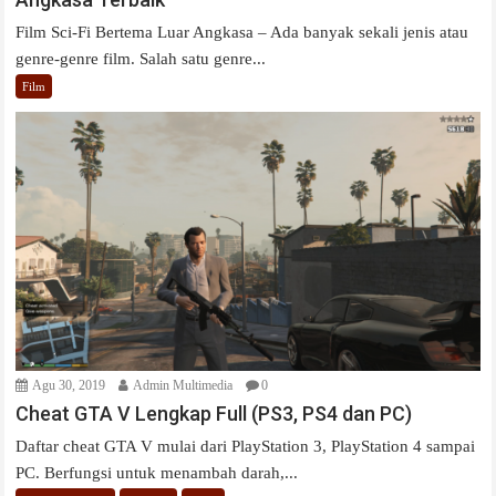
Film Sci-Fi Bertema Luar Angkasa – Ada banyak sekali jenis atau
genre-genre film. Salah satu genre...
Film
Agu 30, 2019
Admin Multimedia
0
Cheat GTA V Lengkap Full (PS3, PS4 dan PC)
Daftar cheat GTA V mulai dari PlayStation 3, PlayStation 4 sampai
PC. Berfungsi untuk menambah darah,...