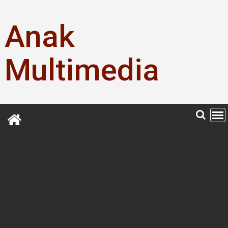
Skip
to
Anak
content
Multimedia