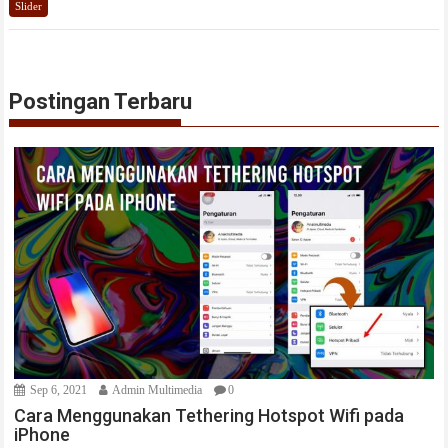
Slider
Postingan Terbaru
Sep 6, 2021
Admin Multimedia
0
Cara Menggunakan Tethering Hotspot Wifi pada
iPhone