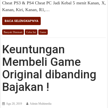
Cheat PS3 & PS4 Cheat PC Jadi Kebal 5 menit Kanan, X,
Kanan, Kiri, Kanan, R1,…
BACA SELENGKAPNYA
Banyak Diminati
Coba Ini
Game
Keuntungan
Membeli Game
Original dibanding
Bajakan !
Agu 20, 2019
Admin Multimedia