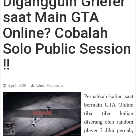
Digangguin Griefer
saat Main GTA
Online? Cobalah
Solo Public Session
!!
Agu 1, 2020
Admin Multimedia
Pernahkah kalian saat
bermain GTA Online
tiba tiba kalian
diserang oleh random
player ? Jika pernah,