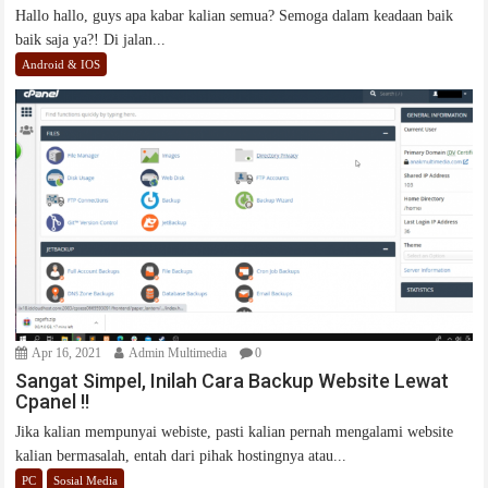
Hallo hallo, guys apa kabar kalian semua? Semoga dalam keadaan baik
baik saja ya?! Di jalan...
Android & IOS
Apr 16, 2021
Admin Multimedia
0
Sangat Simpel, Inilah Cara Backup Website Lewat
Cpanel !!
Jika kalian mempunyai webiste, pasti kalian pernah mengalami website
kalian bermasalah, entah dari pihak hostingnya atau...
PC
Sosial Media