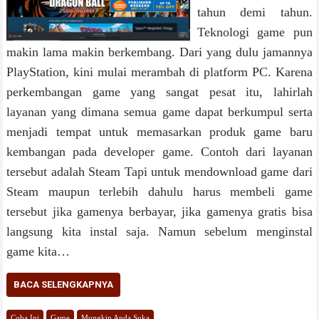
tahun demi tahun.
Teknologi game pun
makin lama makin berkembang. Dari yang dulu jamannya
PlayStation, kini mulai merambah di platform PC. Karena
perkembangan game yang sangat pesat itu, lahirlah
layanan yang dimana semua game dapat berkumpul serta
menjadi tempat untuk memasarkan produk game baru
kembangan pada developer game. Contoh dari layanan
tersebut adalah Steam Tapi untuk mendownload game dari
Steam maupun terlebih dahulu harus membeli game
tersebut jika gamenya berbayar, jika gamenya gratis bisa
langsung kita instal saja. Namun sebelum menginstal
game kita…
BACA SELENGKAPNYA
Coba Ini
Game
Mungkin Anda Suka