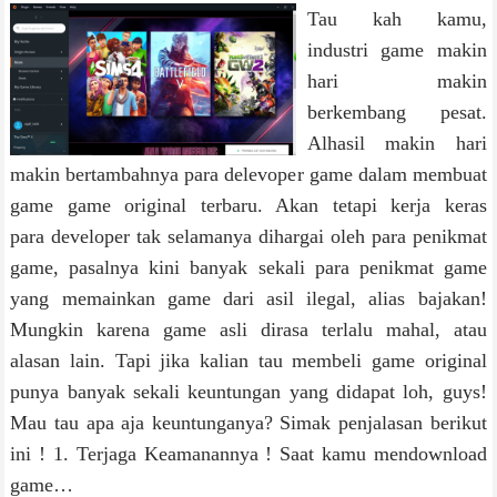
Tau kah kamu,
industri game makin
hari makin
berkembang pesat.
Alhasil makin hari
makin bertambahnya para delevoper game dalam membuat
game game original terbaru. Akan tetapi kerja keras
para developer tak selamanya dihargai oleh para penikmat
game, pasalnya kini banyak sekali para penikmat game
yang memainkan game dari asil ilegal, alias bajakan!
Mungkin karena game asli dirasa terlalu mahal, atau
alasan lain. Tapi jika kalian tau membeli game original
punya banyak sekali keuntungan yang didapat loh, guys!
Mau tau apa aja keuntunganya? Simak penjalasan berikut
ini ! 1. Terjaga Keamanannya ! Saat kamu mendownload
game…