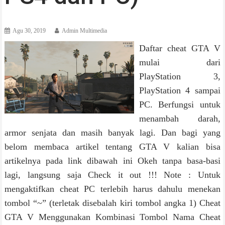
Agu 30, 2019
Admin Multimedia
Daftar cheat GTA V
mulai dari
PlayStation 3,
PlayStation 4 sampai
PC. Berfungsi untuk
menambah darah,
armor senjata dan masih banyak lagi. Dan bagi yang
belom membaca artikel tentang GTA V kalian bisa
artikelnya pada link dibawah ini Okeh tanpa basa-basi
lagi, langsung saja Check it out !!! Note : Untuk
mengaktifkan cheat PC terlebih harus dahulu menekan
tombol “~” (terletak disebalah kiri tombol angka 1) Cheat
GTA V Menggunakan Kombinasi Tombol Nama Cheat