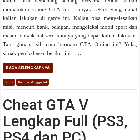
kalian bisa bersenang senang bersama teman kalian
memainkan Game GTA ini. Banyak sekali yang dapat
kalian lakukan di game ini. Kalian bisa menyelesaikan
misi, mencuri bank, balapan, mengoleksi mobil sport dan
masih banyak hal seru lainnya yang dapat kalian lakukan.
Tapi gimana sih cara bermain GTA Online ini? Yuks,
simak pembahasan berikut ini !!…
BACA SELENGKAPNYA
Game
Populer Minggu Ini
Cheat GTA V
Lengkap Full (PS3,
PS4 dan PC)