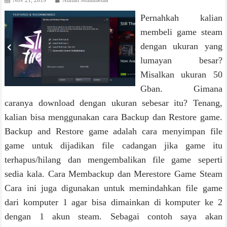
Nov 21, 2019
Admin Multimedia
Pernahkah kalian
membeli game steam
dengan ukuran yang
lumayan besar?
Misalkan ukuran 50
Gban. Gimana
caranya download dengan ukuran sebesar itu? Tenang,
kalian bisa menggunakan cara Backup dan Restore game.
Backup and Restore game adalah cara menyimpan file
game untuk dijadikan file cadangan jika game itu
terhapus/hilang dan mengembalikan file game seperti
sedia kala. Cara Membackup dan Merestore Game Steam
Cara ini juga digunakan untuk memindahkan file game
dari komputer 1 agar bisa dimainkan di komputer ke 2
dengan 1 akun steam. Sebagai contoh saya akan