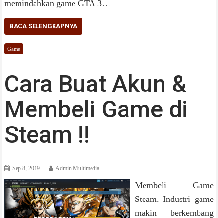
memindahkan game GTA 3…
BACA SELENGKAPNYA
Game
Cara Buat Akun &
Membeli Game di
Steam !!
Sep 8, 2019
Admin Multimedia
Membeli Game
Steam. Industri game
makin berkembang