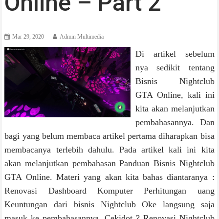
Online – Part 2
Mar 29, 2020
Admin Multimedia
Di artikel sebelum
nya sedikit tentang
Bisnis Nightclub
GTA Online, kali ini
kita akan melanjutkan
pembahasannya. Dan
bagi yang belum membaca artikel pertama diharapkan bisa
membacanya terlebih dahulu. Pada artikel kali ini kita
akan melanjutkan pembahasan Panduan Bisnis Nightclub
GTA Online. Materi yang akan kita bahas diantaranya :
Renovasi Dashboard Komputer Perhitungan uang
Keuntungan dari bisnis Nightclub Oke langsung saja
masuk ke pembahasannya, Cekidot ? Renovasi Nightclub