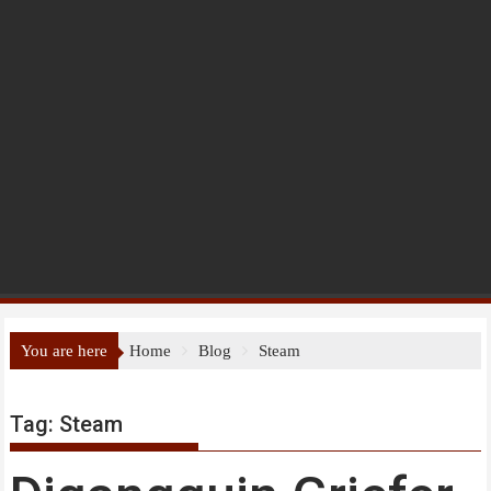
You are here
Home
Blog
Steam
Tag:
Steam