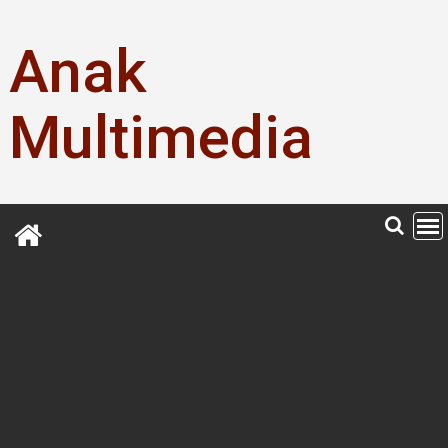
Skip
to
Anak
content
Multimedia