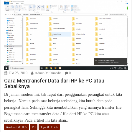
Okt 25, 2019
Admin Multimedia
0
Cara Mentransfer Data dari HP ke PC atau
Sebaliknya
Di jaman modern ini, tak luput dari penggunakan perangkat untuk kita
bekerja. Namun pada saat bekerja terkadang kita butuh data pada
perangkat lain. Sehingga kita membutuhkan yang namnya transfer file.
Bagaimana cara mentransfer data / file dari HP ke PC kita atau
sebaliknya? Pada artikel ini kita akan...
Android & IOS
PC
Tips & Trick