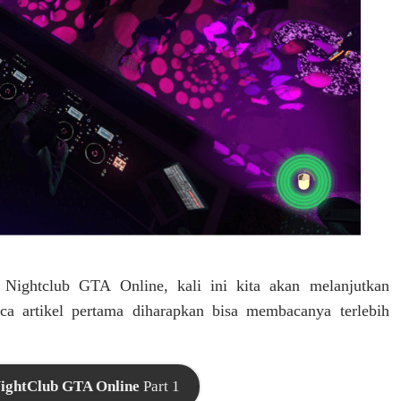
s Nightclub GTA Online, kali ini kita akan melanjutkan
 artikel pertama diharapkan bisa membacanya terlebih
NightClub GTA Online
Part 1