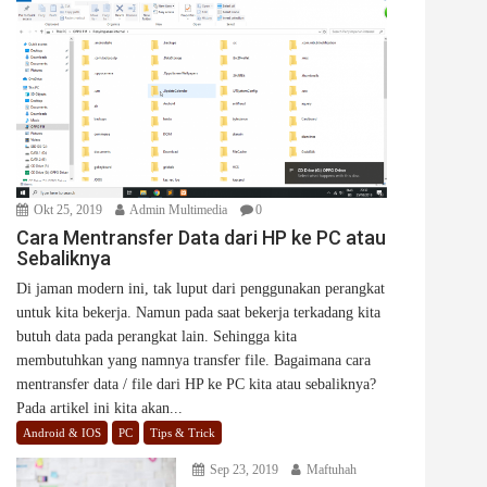
Okt 25, 2019
Admin Multimedia
0
Cara Mentransfer Data dari HP ke PC atau
Sebaliknya
Di jaman modern ini, tak luput dari penggunakan perangkat
untuk kita bekerja. Namun pada saat bekerja terkadang kita
butuh data pada perangkat lain. Sehingga kita
membutuhkan yang namnya transfer file. Bagaimana cara
mentransfer data / file dari HP ke PC kita atau sebaliknya?
Pada artikel ini kita akan...
Android & IOS
PC
Tips & Trick
Sep 23, 2019
Maftuhah