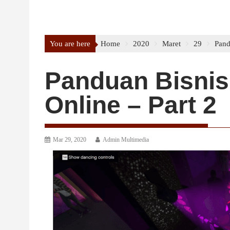
You are here
Home
2020
Maret
29
Pand
Panduan Bisnis
Online – Part 2
Mar 29, 2020
Admin Multimedia