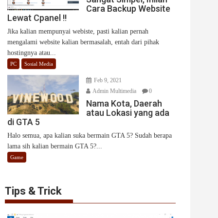
Cara Backup Website
Lewat Cpanel !!
Jika kalian mempunyai webiste, pasti kalian pernah
mengalami website kalian bermasalah, entah dari pihak
hostingnya atau...
PC
Sosial Media
Feb 9, 2021
Admin Multimedia
0
Nama Kota, Daerah
atau Lokasi yang ada
di GTA 5
Halo semua, apa kalian suka bermain GTA 5? Sudah berapa
lama sih kalian bermain GTA 5?...
Game
Tips & Trick