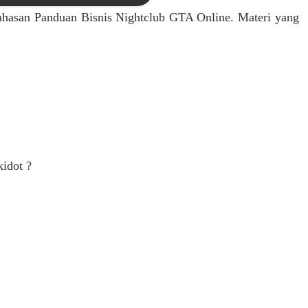
mbahasan Panduan Bisnis Nightclub GTA Online. Materi yang
idot ?