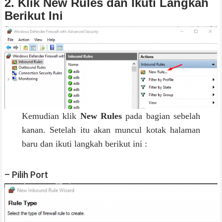
2. Klik New Rules dan Ikuti Langkah
Berikut Ini
Kemudian klik
New Rules
pada bagian sebelah
kanan. Setelah itu akan muncul kotak halaman
baru dan ikuti langkah berikut ini :
– Pilih Port