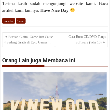
Terima kasih sudah mengunjungi website kami. Baca
artikel kami lainnya.
Have Nice Day
Coba Ini
Game
Navigasi
Cara Burn CD/DVD Tanpa
Buruan Claim, Game Just Cause
4 Sedang Gratis di Epic Games !!
Software (Win 10)
pos
Orang Lain juga Membaca ini