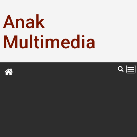
Skip
to
Anak
content
Multimedia