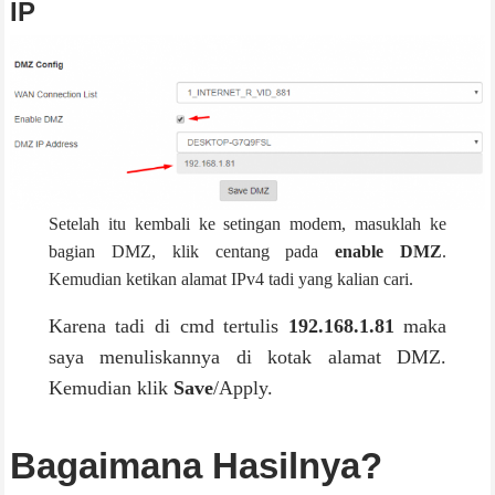
IP
Setelah itu kembali ke setingan modem, masuklah ke
bagian DMZ, klik centang pada
enable DMZ
.
Kemudian ketikan alamat IPv4 tadi yang kalian cari.
Karena tadi di cmd tertulis
192.168.1.81
maka
saya menuliskannya di kotak alamat DMZ.
Kemudian klik
Save
/Apply.
Bagaimana Hasilnya?