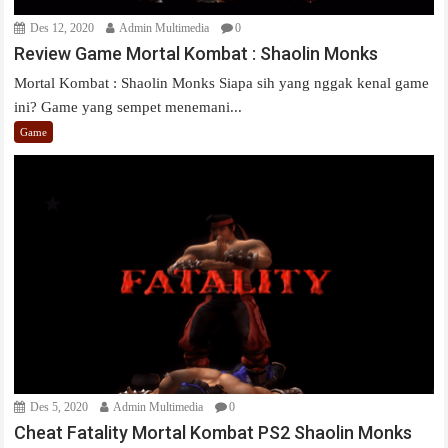
Des 12, 2020
Admin Multimedia
0
Review Game Mortal Kombat : Shaolin Monks
Mortal Kombat : Shaolin Monks Siapa sih yang nggak kenal game
ini? Game yang sempet menemani...
Game
Des 5, 2020
Admin Multimedia
0
Cheat Fatality Mortal Kombat PS2 Shaolin Monks