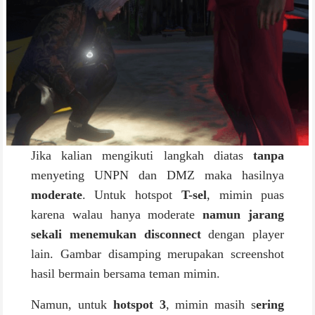
Jika kalian mengikuti langkah diatas
tanpa
menyeting UNPN dan DMZ maka hasilnya
moderate
. Untuk hotspot
T-sel
, mimin puas
karena walau hanya moderate
namun jarang
sekali menemukan disconnect
dengan player
lain. Gambar disamping merupakan screenshot
hasil bermain bersama teman mimin.
Namun, untuk
hotspot 3
, mimin masih s
ering