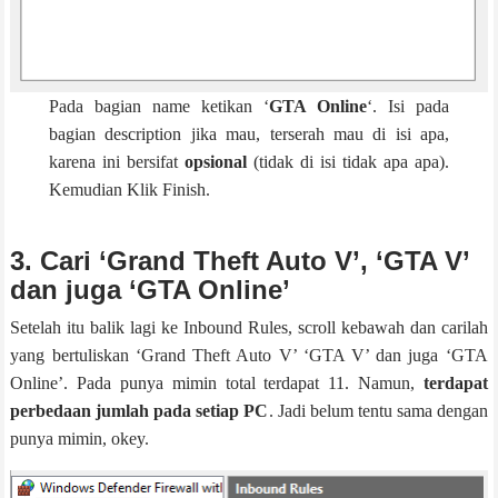
Pada bagian name ketikan ‘
GTA Online
‘. Isi pada
bagian description jika mau, terserah mau di isi apa,
karena ini bersifat
opsional
(tidak di isi tidak apa apa).
Kemudian Klik Finish.
3. Cari ‘Grand Theft Auto V’, ‘GTA V’
dan juga ‘GTA Online’
Setelah itu balik lagi ke Inbound Rules, scroll kebawah dan carilah
yang bertuliskan ‘Grand Theft Auto V’ ‘GTA V’ dan juga ‘GTA
Online’. Pada punya mimin total terdapat 11. Namun,
terdapat
perbedaan jumlah pada setiap PC
. Jadi belum tentu sama dengan
punya mimin, okey.