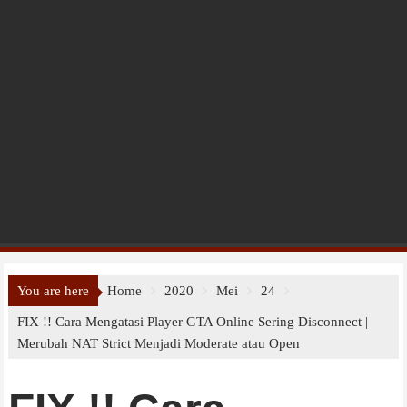
You are here
Home
2020
Mei
24
FIX !! Cara Mengatasi Player GTA Online Sering Disconnect |
Merubah NAT Strict Menjadi Moderate atau Open