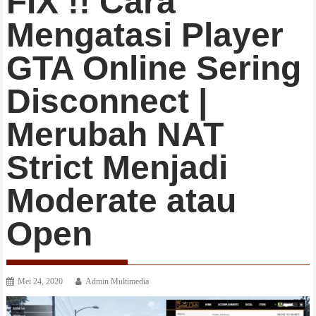
FIX !! Cara
Mengatasi Player
GTA Online Sering
Disconnect |
Merubah NAT
Strict Menjadi
Moderate atau
Open
Mei 24, 2020
Admin Multimedia