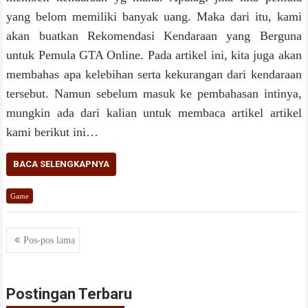
yang belom memiliki banyak uang. Maka dari itu, kami
akan buatkan Rekomendasi Kendaraan yang Berguna
untuk Pemula GTA Online. Pada artikel ini, kita juga akan
membahas apa kelebihan serta kekurangan dari kendaraan
tersebut. Namun sebelum masuk ke pembahasan intinya,
mungkin ada dari kalian untuk membaca artikel artikel
kami berikut ini…
BACA SELENGKAPNYA
Game
Navigasi
Pos-pos lama
pos
Postingan Terbaru