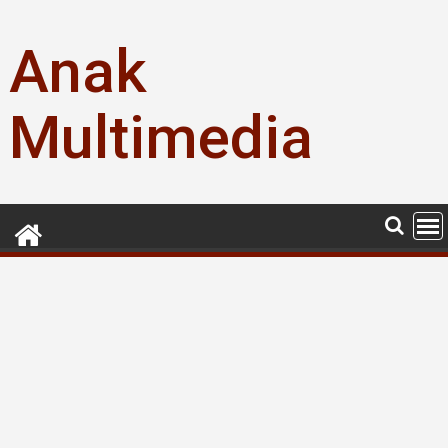
Skip
to
Anak
content
Multimedia