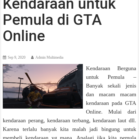
Kendaraan untuk
Pemula di GTA
Online
Sep 9, 2020
Admin Multimedia
Kendaraan Berguna
untuk Pemula –
Banyak sekali jenis
dan macam macam
kendaraan pada GTA
Online. Mulai dari
kendaraan perang, kendaraan terbang, kendaraan laut dll.
Karena terlalu banyak kita malah jadi bingung untuk
membeli kendaraan yg mana. Apalagi jika kita pemula