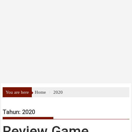
You are here
Home
2020
Tahun:
2020
Review Game