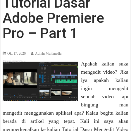
Tutorial Dasar
Adobe Premiere
Pro – Part 1
Okt 17, 2020
Admin Multimedia
Apakah kalian suka
mengedit video? Jika
iya apakah kalian
ingin mengedit
sebuah video tapi
bingung mau
mengedit menggunakan aplikasi apa? Kalau begitu kalian
berada di artikel yang tepat. Kali ini saya akan
memperkenalkan ke kalian Tutorial Dasar Mengedit Video