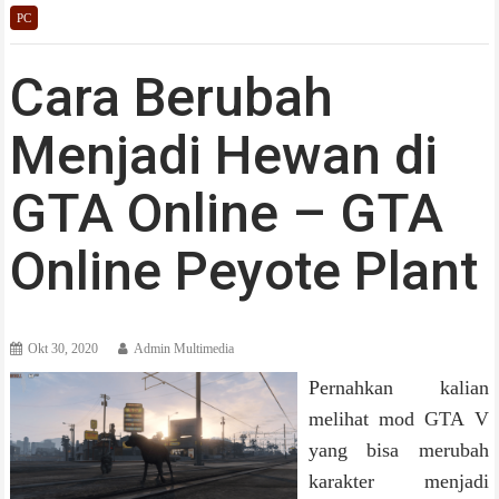
PC
Cara Berubah
Menjadi Hewan di
GTA Online – GTA
Online Peyote Plant
Okt 30, 2020
Admin Multimedia
Pernahkan kalian
melihat mod GTA V
yang bisa merubah
karakter menjadi