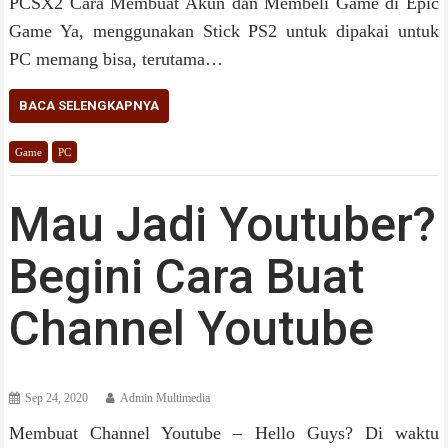
PCSX2 Cara Membuat Akun dan Membeli Game di Epic
Game Ya, menggunakan Stick PS2 untuk dipakai untuk
PC memang bisa, terutama…
BACA SELENGKAPNYA
Game
PC
Mau Jadi Youtuber?
Begini Cara Buat
Channel Youtube
Sep 24, 2020
Admin Multimedia
Membuat Channel Youtube – Hello Guys? Di waktu