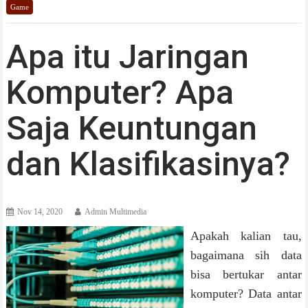
Game
Apa itu Jaringan
Komputer? Apa
Saja Keuntungan
dan Klasifikasinya?
Nov 14, 2020
Admin Multimedia
Apakah kalian tau,
bagaimana sih data
bisa bertukar antar
komputer? Data antar