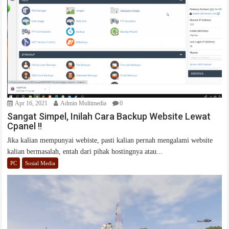
Apr 16, 2021
Admin Multimedia
0
Sangat Simpel, Inilah Cara Backup Website Lewat
Cpanel !!
Jika kalian mempunyai webiste, pasti kalian pernah mengalami website
kalian bermasalah, entah dari pihak hostingnya atau...
PC
Sosial Media