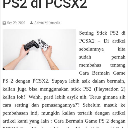
PS2 di PCSX2
Sep 29, 2020
Admin Multimedia
Setting Stick PS2 di
PCSX2 – Di artikel
sebelumnya kita
sudah pernah
membahas tentang
Cara Bermain Game
PS 2 dengan PCSX2. Supaya lebih asik dalam bermain,
kalian juga bisa menggunakan stick PS2 (Playstation 2)
kalian loh!! Wahh, pasti lebih asyik nih. Terus gimana sih
cara setting dan pemasangannya?? Sebelum masuk ke
pembahasan inti, mungkin kalian tertarik dengan artikel
artikel kami yang lain : Cara Bermain Game PS 2 dengan