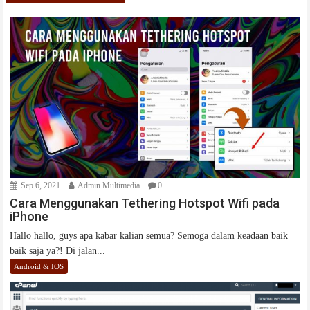
Sep 6, 2021
Admin Multimedia
0
Cara Menggunakan Tethering Hotspot Wifi pada
iPhone
Hallo hallo, guys apa kabar kalian semua? Semoga dalam keadaan baik
baik saja ya?! Di jalan...
Android & IOS