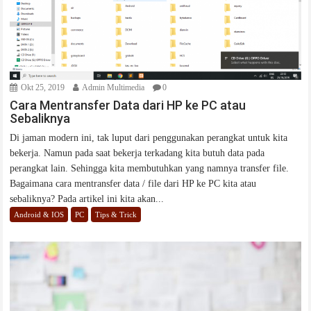
Okt 25, 2019
Admin Multimedia
0
Cara Mentransfer Data dari HP ke PC atau
Sebaliknya
Di jaman modern ini, tak luput dari penggunakan perangkat untuk kita
bekerja. Namun pada saat bekerja terkadang kita butuh data pada
perangkat lain. Sehingga kita membutuhkan yang namnya transfer file.
Bagaimana cara mentransfer data / file dari HP ke PC kita atau
sebaliknya? Pada artikel ini kita akan...
Android & IOS
PC
Tips & Trick