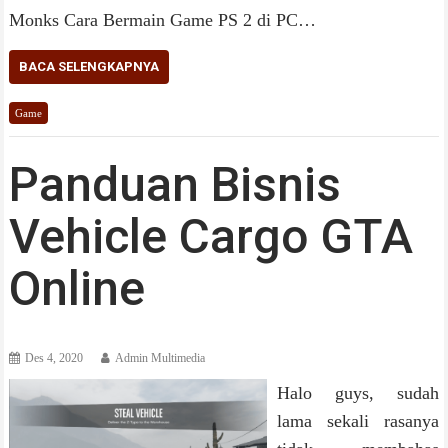
Monks Cara Bermain Game PS 2 di PC…
BACA SELENGKAPNYA
Game
Panduan Bisnis
Vehicle Cargo GTA
Online
Des 4, 2020
Admin Multimedia
Halo guys, sudah
lama sekali rasanya