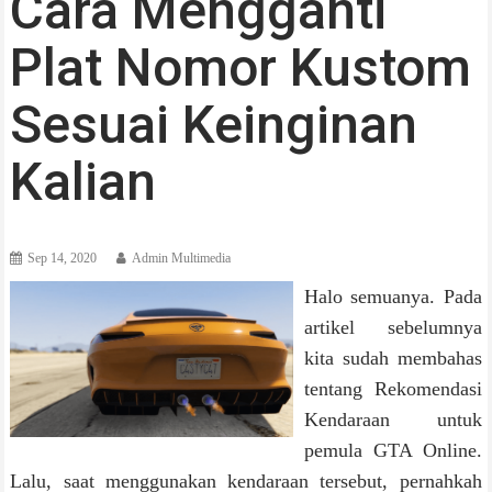
Cara Mengganti
Plat Nomor Kustom
Sesuai Keinginan
Kalian
Sep 14, 2020
Admin Multimedia
Halo semuanya. Pada
artikel sebelumnya
kita sudah membahas
tentang Rekomendasi
Kendaraan untuk
pemula GTA Online.
Lalu, saat menggunakan kendaraan tersebut, pernahkah