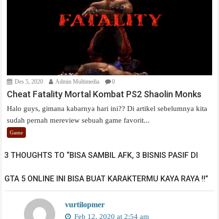
Des 5, 2020
Admin Multimedia
0
Cheat Fatality Mortal Kombat PS2 Shaolin Monks
Halo guys, gimana kabarnya hari ini?? Di artikel sebelumnya kita
sudah pernah mereview sebuah game favorit...
Game
3 THOUGHTS TO “BISA SAMBIL AFK, 3 BISNIS PASIF DI
GTA 5 ONLINE INI BISA BUAT KARAKTERMU KAYA RAYA !!”
vurtilopmer
Feb 12, 2020 at 2:54 am