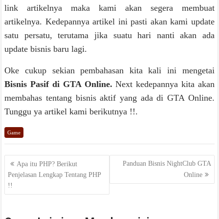
link artikelnya maka kami akan segera membuat
artikelnya. Kedepannya artikel ini pasti akan kami update
satu persatu, terutama jika suatu hari nanti akan ada
update bisnis baru lagi.
Oke cukup sekian pembahasan kita kali ini mengetai
Bisnis Pasif di GTA Online.
Next kedepannya kita akan
membahas tentang bisnis aktif yang ada di GTA Online.
Tunggu ya artikel kami berikutnya !!.
Game
Navigasi
Panduan Bisnis NightClub GTA
Apa itu PHP? Berikut
Penjelasan Lengkap Tentang PHP
Online
pos
!!