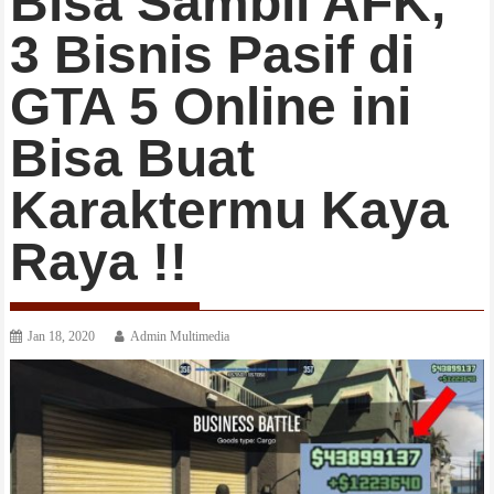
Bisa Sambil AFK,
3 Bisnis Pasif di
GTA 5 Online ini
Bisa Buat
Karaktermu Kaya
Raya !!
Jan 18, 2020
Admin Multimedia