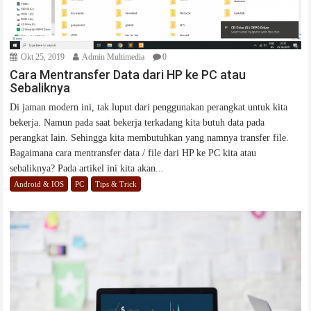
Okt 25, 2019
Admin Multimedia
0
Cara Mentransfer Data dari HP ke PC atau
Sebaliknya
Di jaman modern ini, tak luput dari penggunakan perangkat untuk kita
bekerja. Namun pada saat bekerja terkadang kita butuh data pada
perangkat lain. Sehingga kita membutuhkan yang namnya transfer file.
Bagaimana cara mentransfer data / file dari HP ke PC kita atau
sebaliknya? Pada artikel ini kita akan...
Android & IOS
PC
Tips & Trick