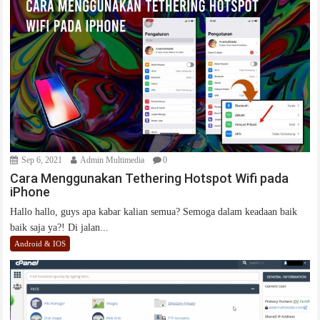
Sep 6, 2021
Admin Multimedia
0
Cara Menggunakan Tethering Hotspot Wifi pada
iPhone
Hallo hallo, guys apa kabar kalian semua? Semoga dalam keadaan baik
baik saja ya?! Di jalan...
Android & IOS