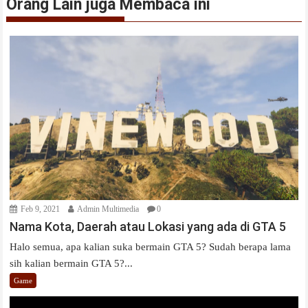
Orang Lain juga Membaca ini
Feb 9, 2021
Admin Multimedia
0
Nama Kota, Daerah atau Lokasi yang ada di GTA 5
Halo semua, apa kalian suka bermain GTA 5? Sudah berapa lama
sih kalian bermain GTA 5?...
Game