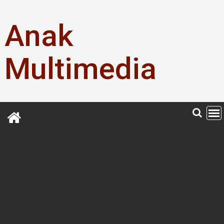
Skip
to
Anak
content
Multimedia