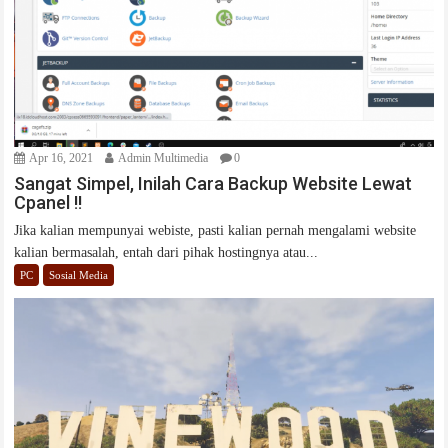
Apr 16, 2021
Admin Multimedia
0
Sangat Simpel, Inilah Cara Backup Website Lewat
Cpanel !!
Jika kalian mempunyai webiste, pasti kalian pernah mengalami website
kalian bermasalah, entah dari pihak hostingnya atau...
PC
Sosial Media