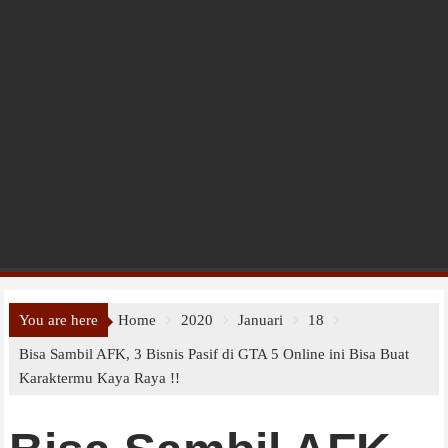
You are here
Home
2020
Januari
18
Bisa Sambil AFK, 3 Bisnis Pasif di GTA 5 Online ini Bisa Buat
Karaktermu Kaya Raya !!