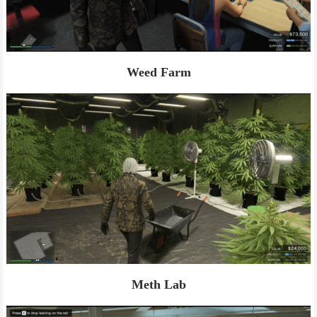
Weed Farm
Meth Lab