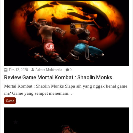
Des 12, 2020
Admin Multimedia
0
Review Game Mortal Kombat : Shaolin Monks
Mortal Kombat : Shaolin Monks Siapa sih yang nggak kenal game
ini? Game yang sempet menemani...
Game