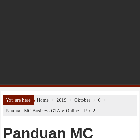
You are here
Home
2019
Oktober
6
Panduan MC Business GTA V Online – Part 2
Panduan MC