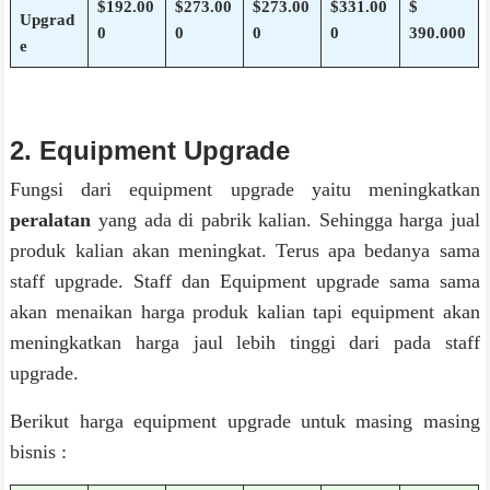
$192.00
$273.00
$273.00
$331.00
$
Upgrad
0
0
0
0
390.000
e
2. Equipment Upgrade
Fungsi dari equipment upgrade yaitu meningkatkan
peralatan
yang ada di pabrik kalian. Sehingga harga jual
produk kalian akan meningkat. Terus apa bedanya sama
staff upgrade. Staff dan Equipment upgrade sama sama
akan menaikan harga produk kalian tapi equipment akan
meningkatkan harga jaul lebih tinggi dari pada staff
upgrade.
Berikut harga equipment upgrade untuk masing masing
bisnis :