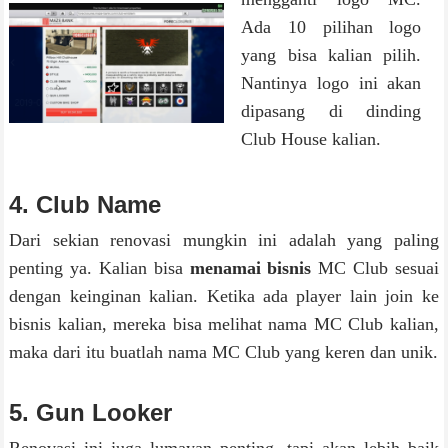
Ada 10 pilihan logo
yang bisa kalian pilih.
Nantinya logo ini akan
dipasang di dinding
Club House kalian.
4. Club Name
Dari sekian renovasi mungkin ini adalah yang paling
penting ya. Kalian bisa
menamai bisnis
MC Club sesuai
dengan keinginan kalian. Ketika ada player lain join ke
bisnis kalian, mereka bisa melihat nama MC Club kalian,
maka dari itu buatlah nama MC Club yang keren dan unik.
5. Gun Looker
Renovasi ini juga lumayan penting, tapi akan lebih baik