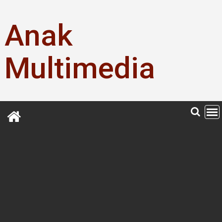
Skip
to
Anak
content
Multimedia