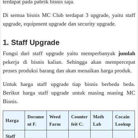
terdapat pada pabrik bisnis saja.
Di semua bisnis MC Club terdapat 3 upgrade, yaitu staff
upgrade, equipment upgrade dan security upgrade.
1. Staff Upgrade
Fungsi dari staff upgrade yaitu memperbanyak
jumlah
pekerja di bisnis kalian. Sehingga akan mempercepat
proses produksi barang dan akan menaikan harga produk.
Untuk harga staff upgrade tiap bisnis berbeda beda.
Berikut harga staff upgrade untuk masing masing MC
Bisnis.
Docume
Weed
Counter
Math
Cocain
Harga
nt F.
Farm
feit C.
Lab
Lookup
Staff