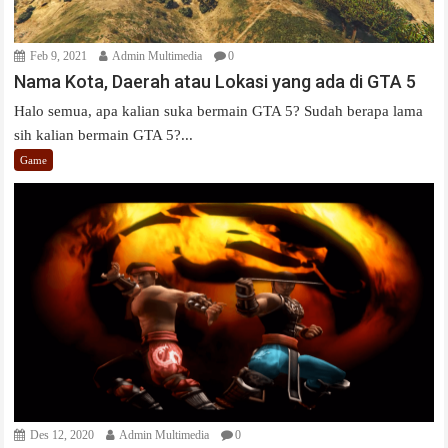
Feb 9, 2021
Admin Multimedia
0
Nama Kota, Daerah atau Lokasi yang ada di GTA 5
Halo semua, apa kalian suka bermain GTA 5? Sudah berapa lama
sih kalian bermain GTA 5?...
Game
Des 12, 2020
Admin Multimedia
0