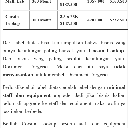
Math Lab
360 Menit
$357.000
$169.500
$187.500
Cocain
2.5 x 75K
300 Menit
420.000
$232.500
Lookup
$187.500
Dari tabel diatas bisa kita simpulkan bahwa bisnis yang
punya keuntungan paling banyak yaitu
Cocain Lookup
.
Dan bisnis yang paling sedikit keuntungan yaitu
Document Forgeries. Maka dari itu saya
tidak
menyarankan
untuk membeli Document Forgeries.
Perlu diketahui tabel diatas adalah tabel dengan
minimal
staff dan equipment
upgrade. Jadi jika bisnis kalian
belum di upgrade ke staff dan equipment maka profitnya
pasti akan berbeda.
Belilah Cocain Lookup beserta staff dan equipment