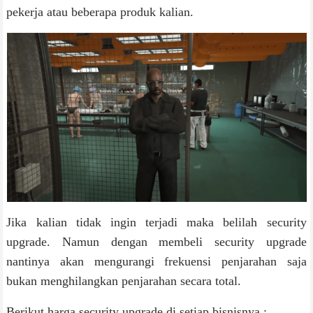
pekerja atau beberapa produk kalian.
Jika kalian tidak ingin terjadi maka belilah security
upgrade. Namun dengan membeli security upgrade
nantinya akan mengurangi frekuensi penjarahan saja
bukan menghilangkan penjarahan secara total.
Berikut harga security upgrade di setiap bisnisnya :