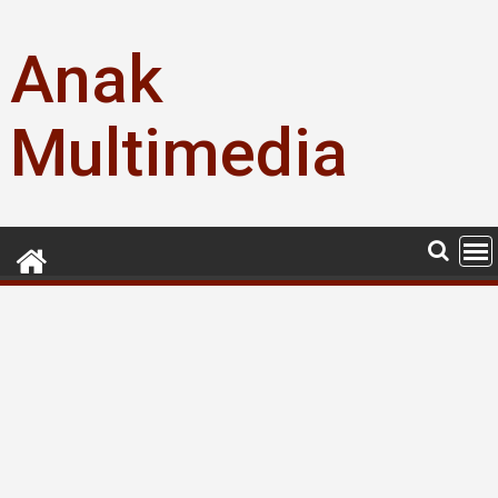
Skip
to
Anak
content
Multimedia