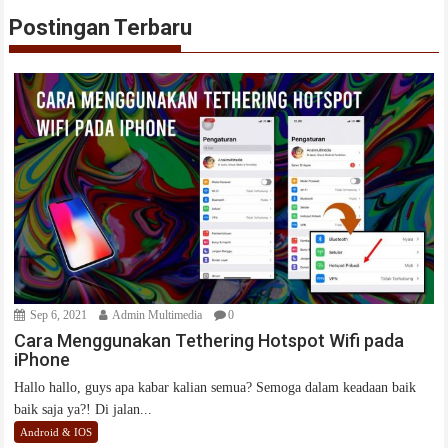
Postingan Terbaru
Sep 6, 2021
Admin Multimedia
0
Cara Menggunakan Tethering Hotspot Wifi pada
iPhone
Hallo hallo, guys apa kabar kalian semua? Semoga dalam keadaan baik
baik saja ya?! Di jalan...
Android & IOS