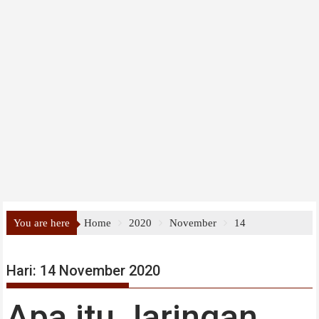
You are here
Home
2020
November
14
Hari:
14 November 2020
Apa itu Jaringan