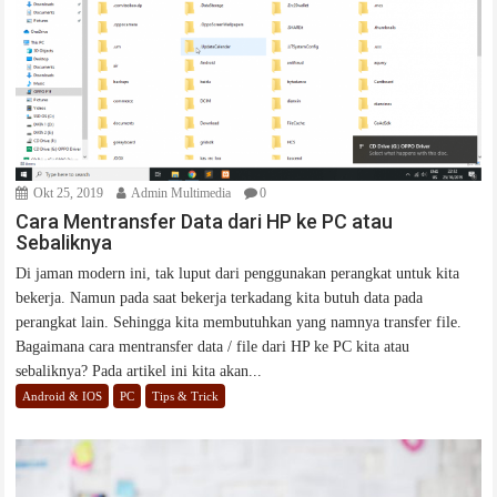
Okt 25, 2019
Admin Multimedia
0
Cara Mentransfer Data dari HP ke PC atau
Sebaliknya
Di jaman modern ini, tak luput dari penggunakan perangkat untuk kita
bekerja. Namun pada saat bekerja terkadang kita butuh data pada
perangkat lain. Sehingga kita membutuhkan yang namnya transfer file.
Bagaimana cara mentransfer data / file dari HP ke PC kita atau
sebaliknya? Pada artikel ini kita akan...
Android & IOS
PC
Tips & Trick