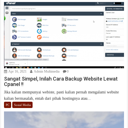
Apr 16, 2021
Admin Multimedia
0
Sangat Simpel, Inilah Cara Backup Website Lewat
Cpanel !!
Jika kalian mempunyai webiste, pasti kalian pernah mengalami website
kalian bermasalah, entah dari pihak hostingnya atau...
PC
Sosial Media