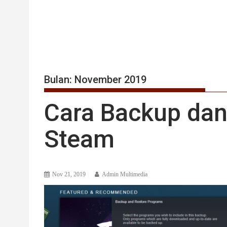
Bulan:
November 2019
Cara Backup da
Steam
Nov 21, 2019
Admin Multimedia