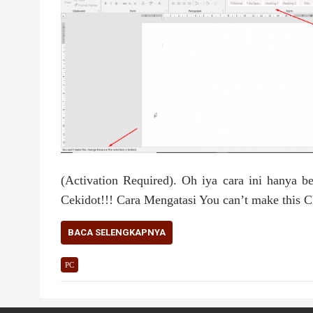
(Activation Required). Oh iya cara ini hanya b
Cekidot!!! Cara Mengatasi You can’t make this C
BACA SELENGKAPNYA
PC