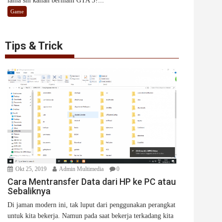
lama sih kalian bermain GTA 5?...
Game
Tips & Trick
Okt 25, 2019
Admin Multimedia
0
Cara Mentransfer Data dari HP ke PC atau
Sebaliknya
Di jaman modern ini, tak luput dari penggunakan perangkat
untuk kita bekerja. Namun pada saat bekerja terkadang kita