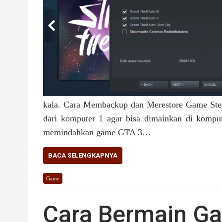
kala. Cara Membackup dan Merestore Game Stea
dari komputer 1 agar bisa dimainkan di kompu
memindahkan game GTA 3…
BACA SELENGKAPNYA
Game
Cara Bermain Ga