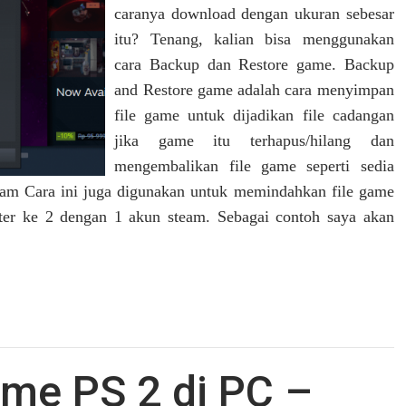
caranya download dengan ukuran sebesar
itu? Tenang, kalian bisa menggunakan
cara Backup dan Restore game. Backup
and Restore game adalah cara menyimpan
file game untuk dijadikan file cadangan
jika game itu terhapus/hilang dan
mengembalikan file game seperti sedia
m Cara ini juga digunakan untuk memindahkan file game
ter ke 2 dengan 1 akun steam. Sebagai contoh saya akan
me PS 2 di PC –