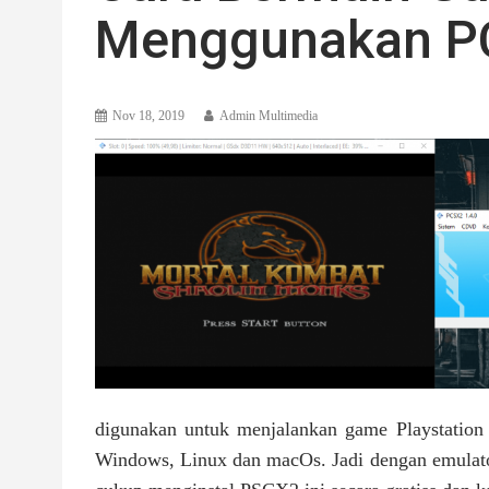
Menggunakan P
Nov 18, 2019
Admin Multimedia
digunakan untuk menjalankan game Playstation
Windows, Linux dan macOs. Jadi dengan emulator