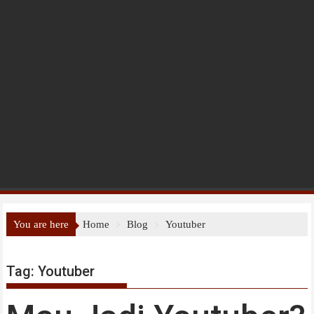
You are here
Home
Blog
Youtuber
Tag:
Youtuber