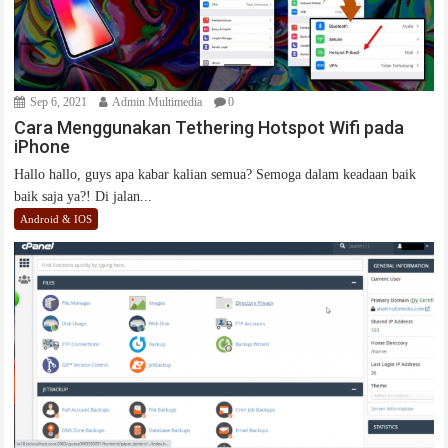
Sep 6, 2021
Admin Multimedia
0
Cara Menggunakan Tethering Hotspot Wifi pada
iPhone
Hallo hallo, guys apa kabar kalian semua? Semoga dalam keadaan baik
baik saja ya?! Di jalan...
Android & IOS