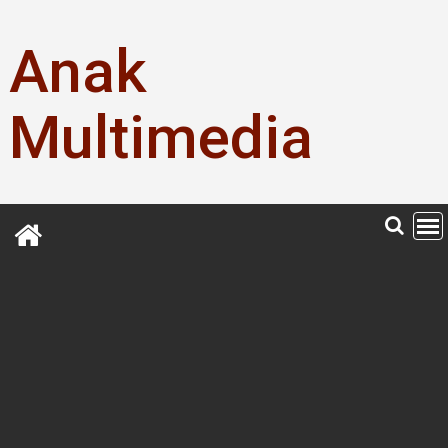
Skip
to
Anak
content
Multimedia