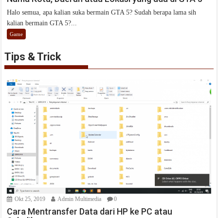
Halo semua, apa kalian suka bermain GTA 5? Sudah berapa lama sih
kalian bermain GTA 5?...
Game
Tips & Trick
Okt 25, 2019
Admin Multimedia
0
Cara Mentransfer Data dari HP ke PC atau