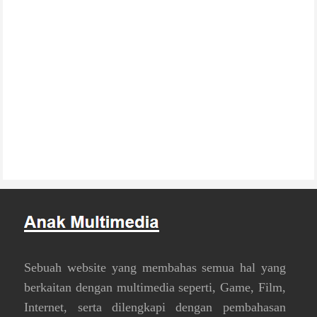
Sebuah website yang membahas semua hal yang
berkaitan dengan multimedia seperti, Game, Film,
Internet, serta dilengkapi dengan pembahasan