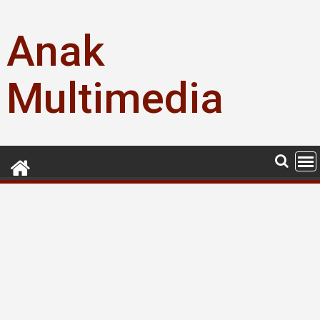
Skip
to
Anak
content
Multimedia