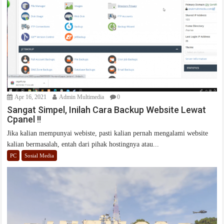
Apr 16, 2021
Admin Multimedia
0
Sangat Simpel, Inilah Cara Backup Website Lewat
Cpanel !!
Jika kalian mempunyai webiste, pasti kalian pernah mengalami website
kalian bermasalah, entah dari pihak hostingnya atau...
PC
Sosial Media