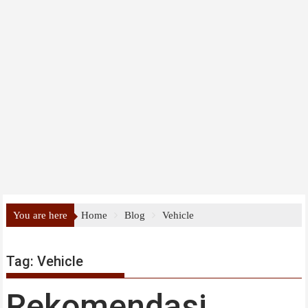
You are here
Home
Blog
Vehicle
Tag:
Vehicle
Rekomendasi