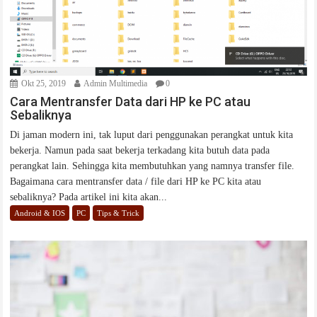
Okt 25, 2019
Admin Multimedia
0
Cara Mentransfer Data dari HP ke PC atau
Sebaliknya
Di jaman modern ini, tak luput dari penggunakan perangkat untuk kita
bekerja. Namun pada saat bekerja terkadang kita butuh data pada
perangkat lain. Sehingga kita membutuhkan yang namnya transfer file.
Bagaimana cara mentransfer data / file dari HP ke PC kita atau
sebaliknya? Pada artikel ini kita akan...
Android & IOS
PC
Tips & Trick