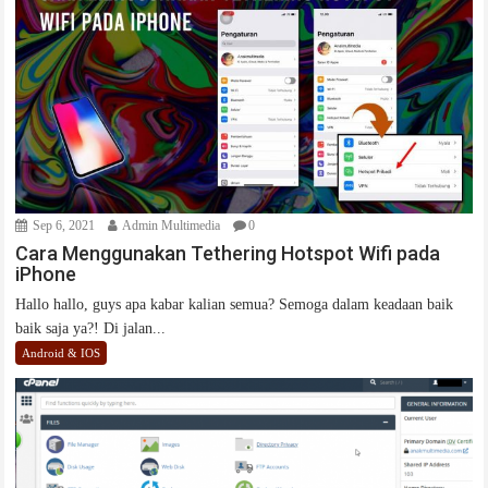
Sep 6, 2021
Admin Multimedia
0
Cara Menggunakan Tethering Hotspot Wifi pada
iPhone
Hallo hallo, guys apa kabar kalian semua? Semoga dalam keadaan baik
baik saja ya?! Di jalan...
Android & IOS