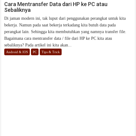
Sep 23, 2019
Maftuhah
0
Bagaimana Cara Menghemat Daya Baterai Laptop ?
Laptop benar-benar menjadi lebih maju dan telah meningkat dalam
beberapa tahun terakhir dibandingkan dengan laptop dari...
Tips & Trick