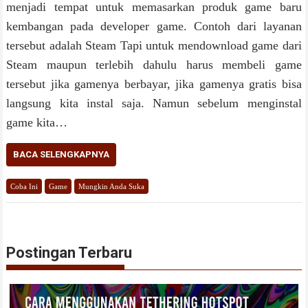
menjadi tempat untuk memasarkan produk game baru
kembangan pada developer game. Contoh dari layanan
tersebut adalah Steam Tapi untuk mendownload game dari
Steam maupun terlebih dahulu harus membeli game
tersebut jika gamenya berbayar, jika gamenya gratis bisa
langsung kita instal saja. Namun sebelum menginstal
game kita…
BACA SELENGKAPNYA
Coba Ini
Game
Mungkin Anda Suka
Postingan Terbaru