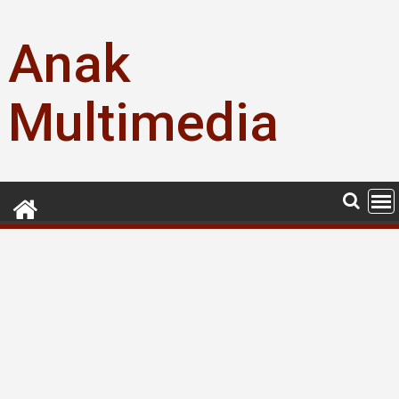
Skip
to
Anak
content
Multimedia