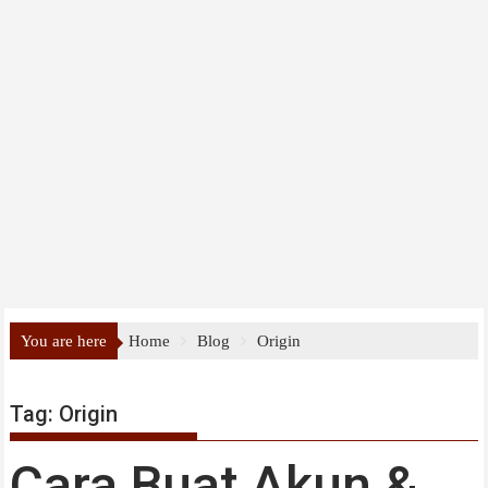
You are here
Home
Blog
Origin
Tag:
Origin
Cara Buat Akun &