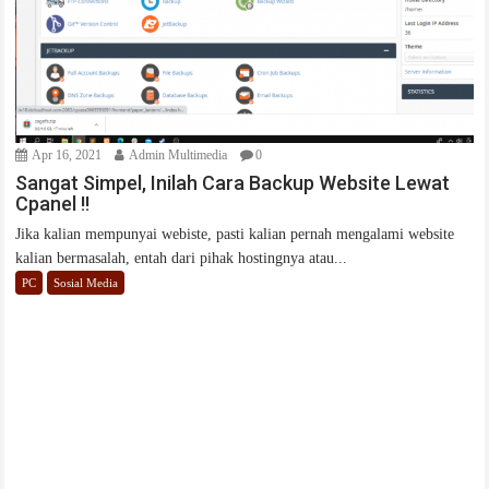
Apr 16, 2021
Admin Multimedia
0
Sangat Simpel, Inilah Cara Backup Website Lewat
Cpanel !!
Jika kalian mempunyai webiste, pasti kalian pernah mengalami website
kalian bermasalah, entah dari pihak hostingnya atau...
PC
Sosial Media