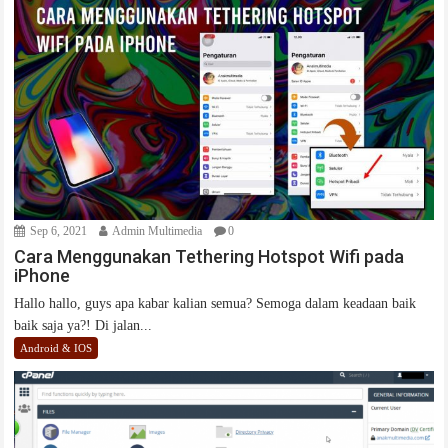
Sep 6, 2021
Admin Multimedia
0
Cara Menggunakan Tethering Hotspot Wifi pada
iPhone
Hallo hallo, guys apa kabar kalian semua? Semoga dalam keadaan baik
baik saja ya?! Di jalan...
Android & IOS