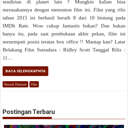
sendirian di planet lain ? Mungkin kalian bisa
merasakannya dengan menonton film ini. Film yang rilis
tahun 2015 ini berhasil beraih 8 dari 10 bintang pada
IMDb Rate. Wow cukup fantastis bukan? Dan bukan
hanya itu, pada saat pembukaan akhir pekan, film ini
menempati posisi teratas box office !! Mantap kan? Latar
Belakang Film Sutradara : Ridley Scott Tanggal Rilis :
11…
BACA SELENGKAPNYA
Banyak Diminati
Film
Postingan Terbaru