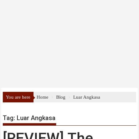
You are here
Home
Blog
Luar Angkasa
Tag:
Luar Angkasa
[REVIEW] The