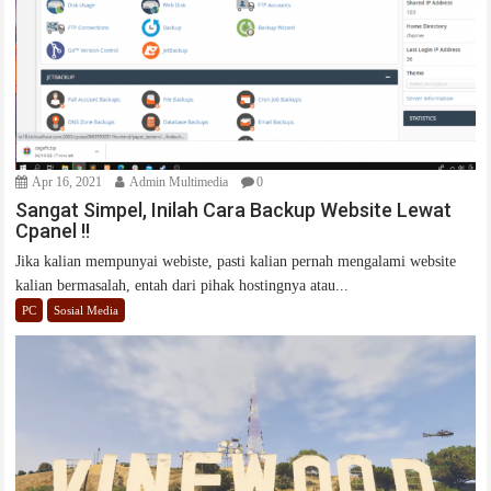
Apr 16, 2021
Admin Multimedia
0
Sangat Simpel, Inilah Cara Backup Website Lewat
Cpanel !!
Jika kalian mempunyai webiste, pasti kalian pernah mengalami website
kalian bermasalah, entah dari pihak hostingnya atau...
PC
Sosial Media