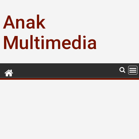
Skip
to
Anak
content
Multimedia