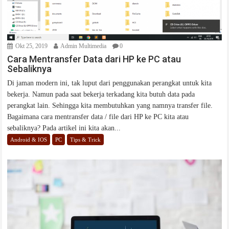
Okt 25, 2019
Admin Multimedia
0
Cara Mentransfer Data dari HP ke PC atau
Sebaliknya
Di jaman modern ini, tak luput dari penggunakan perangkat untuk kita
bekerja. Namun pada saat bekerja terkadang kita butuh data pada
perangkat lain. Sehingga kita membutuhkan yang namnya transfer file.
Bagaimana cara mentransfer data / file dari HP ke PC kita atau
sebaliknya? Pada artikel ini kita akan...
Android & IOS
PC
Tips & Trick