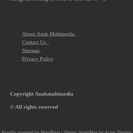
About Anak Multimedia
Contact Us
Sitemap
Privacy Policy
Copyright Anakmultimedia
© All rights reserved
Proudly powered by WordPress
|
Theme: SuperMag by
Acme Themes