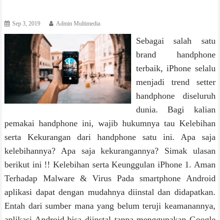
Sep 3, 2019
Admin Multimedia
Sebagai salah satu
brand handphone
terbaik, iPhone selalu
menjadi trend setter
handphone diseluruh
dunia. Bagi kalian
pemakai handphone ini, wajib hukumnya tau Kelebihan
serta Kekurangan dari handphone satu ini. Apa saja
kelebihannya? Apa saja kekurangannya? Simak ulasan
berikut ini !! Kelebihan serta Keunggulan iPhone 1. Aman
Terhadap Malware & Virus Pada smartphone Android
aplikasi dapat dengan mudahnya diinstal dan didapatkan.
Entah dari sumber mana yang belum teruji keamanannya,
aplikasi Android bisa diinstal tanpa menggunakan Google