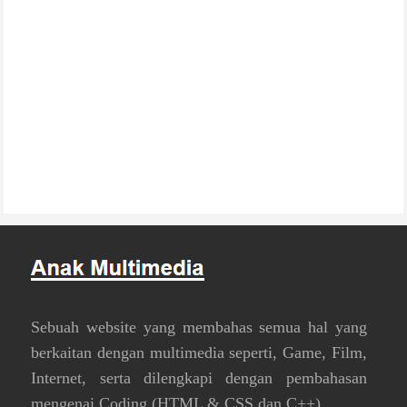
Sebuah website yang membahas semua hal yang
berkaitan dengan multimedia seperti, Game, Film,
Internet, serta dilengkapi dengan pembahasan
mengenai Coding (HTML & CSS dan C++).