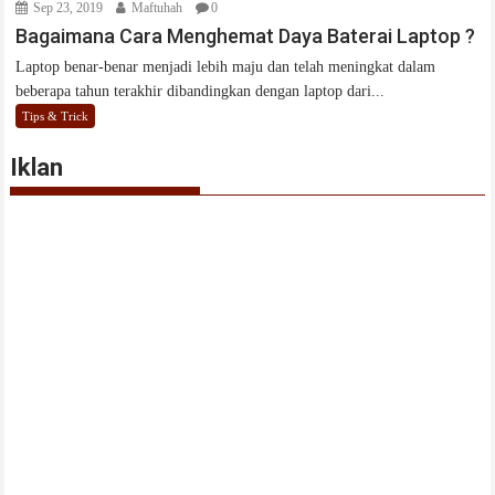
Sep 23, 2019
Maftuhah
0
Bagaimana Cara Menghemat Daya Baterai Laptop ?
Laptop benar-benar menjadi lebih maju dan telah meningkat dalam
beberapa tahun terakhir dibandingkan dengan laptop dari...
Tips & Trick
Iklan