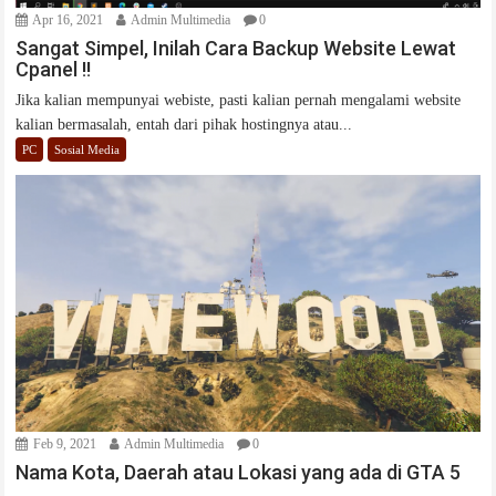
Apr 16, 2021
Admin Multimedia
0
Sangat Simpel, Inilah Cara Backup Website Lewat
Cpanel !!
Jika kalian mempunyai webiste, pasti kalian pernah mengalami website
kalian bermasalah, entah dari pihak hostingnya atau...
PC
Sosial Media
Feb 9, 2021
Admin Multimedia
0
Nama Kota, Daerah atau Lokasi yang ada di GTA 5