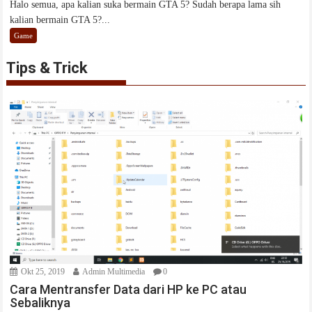
Halo semua, apa kalian suka bermain GTA 5? Sudah berapa lama sih
kalian bermain GTA 5?...
Game
Tips & Trick
Okt 25, 2019
Admin Multimedia
0
Cara Mentransfer Data dari HP ke PC atau
Sebaliknya