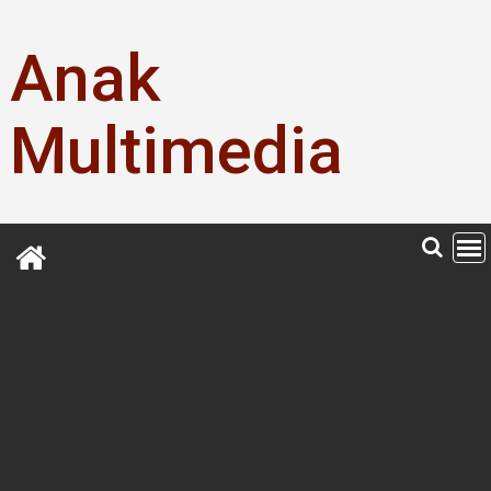
Skip
to
Anak
content
Multimedia