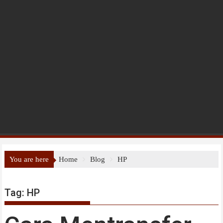
You are here
Home
Blog
HP
Tag:
HP