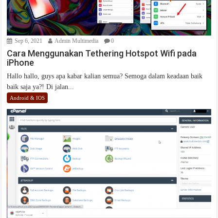
Sep 6, 2021
Admin Multimedia
0
Cara Menggunakan Tethering Hotspot Wifi pada
iPhone
Hallo hallo, guys apa kabar kalian semua? Semoga dalam keadaan baik
baik saja ya?! Di jalan...
Android & IOS