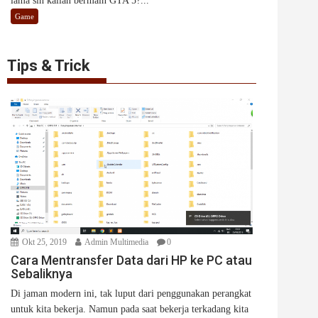
lama sih kalian bermain GTA 5?...
Game
Tips & Trick
Okt 25, 2019
Admin Multimedia
0
Cara Mentransfer Data dari HP ke PC atau
Sebaliknya
Di jaman modern ini, tak luput dari penggunakan perangkat
untuk kita bekerja. Namun pada saat bekerja terkadang kita