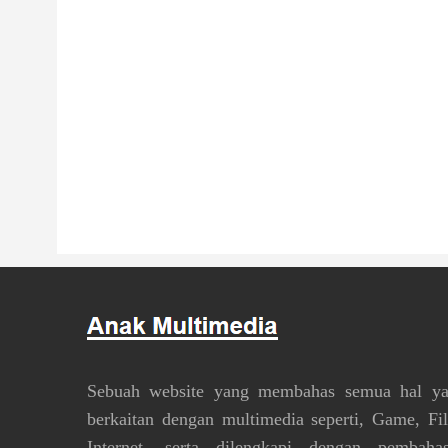
Sebuah website yang membahas semua hal y
berkaitan dengan multimedia seperti, Game, Fi
Internet, serta dilengkapi dengan pembaha