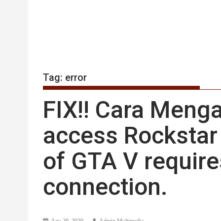
Tag:
error
FIX!! Cara Menga
access Rockstar 
of GTA V require
connection.