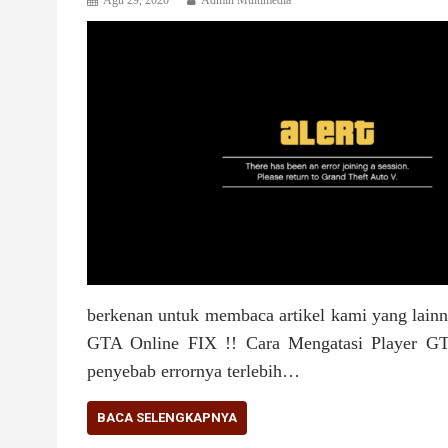
Agu 29, 2020
Admin Multimedia
berkenan untuk membaca artikel kami yang lai
GTA Online FIX !! Cara Mengatasi Player GT
penyebab errornya terlebih…
BACA SELENGKAPNYA