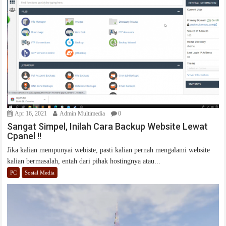
Apr 16, 2021
Admin Multimedia
0
Sangat Simpel, Inilah Cara Backup Website Lewat
Cpanel !!
Jika kalian mempunyai webiste, pasti kalian pernah mengalami website
kalian bermasalah, entah dari pihak hostingnya atau...
PC
Sosial Media