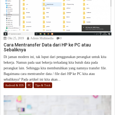
Okt 25, 2019
Admin Multimedia
0
Cara Mentransfer Data dari HP ke PC atau
Sebaliknya
Di jaman modern ini, tak luput dari penggunakan perangkat untuk kita
bekerja. Namun pada saat bekerja terkadang kita butuh data pada
perangkat lain. Sehingga kita membutuhkan yang namnya transfer file.
Bagaimana cara mentransfer data / file dari HP ke PC kita atau
sebaliknya? Pada artikel ini kita akan...
Android & IOS
PC
Tips & Trick