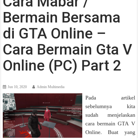
Cara Mabar /
Bermain Bersama
di GTA Online –
Cara Bermain Gta V
Online (PC) Part 2
Jun 10, 2020
Admin Multimedia
Pada artikel
sebelumnya kita
sudah menjelaskan
cara bermain GTA V
Online. Buat yang