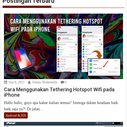
Postingan Terbaru
Sep 6, 2021
Admin Multimedia
0
Cara Menggunakan Tethering Hotspot Wifi pada
iPhone
Hallo hallo, guys apa kabar kalian semua? Semoga dalam keadaan baik
baik saja ya?! Di jalan...
Android & IOS