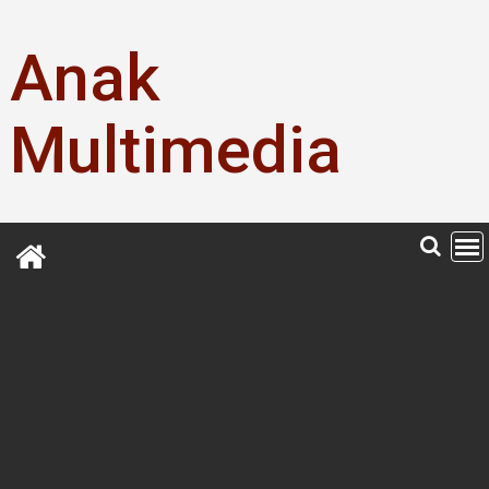
Skip
to
Anak
content
Multimedia