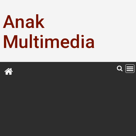
Skip
to
Anak
content
Multimedia