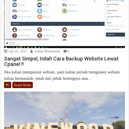
Apr 16, 2021
Admin Multimedia
0
Sangat Simpel, Inilah Cara Backup Website Lewat
Cpanel !!
Jika kalian mempunyai webiste, pasti kalian pernah mengalami website
kalian bermasalah, entah dari pihak hostingnya atau...
PC
Sosial Media