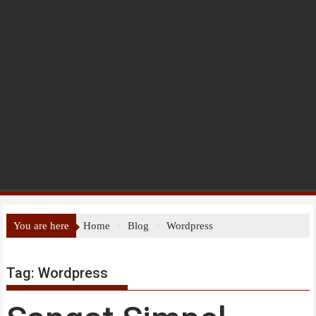
You are here
Home
Blog
Wordpress
Tag:
Wordpress