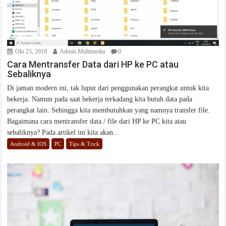
Okt 25, 2019
Admin Multimedia
0
Cara Mentransfer Data dari HP ke PC atau
Sebaliknya
Di jaman modern ini, tak luput dari penggunakan perangkat untuk kita
bekerja. Namun pada saat bekerja terkadang kita butuh data pada
perangkat lain. Sehingga kita membutuhkan yang namnya transfer file.
Bagaimana cara mentransfer data / file dari HP ke PC kita atau
sebaliknya? Pada artikel ini kita akan...
Android & IOS
PC
Tips & Trick