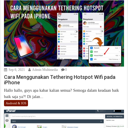
Sep 6, 2021
Admin Multimedia
0
Cara Menggunakan Tethering Hotspot Wifi pada
iPhone
Hallo hallo, guys apa kabar kalian semua? Semoga dalam keadaan baik
baik saja ya?! Di jalan...
Android & IOS