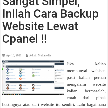
Sangat Simpel,
Inilah Cara Backup
Website Lewat
Cpanel !!
Apr 16, 2021
Admin Multimedia
Jika kalian
mempunyai webiste,
pasti kalian pernah
mengalami website
kalian bermasalah,
entah dari pihak
hostingnya atau dari website itu sendiri. Lalu bagaimana