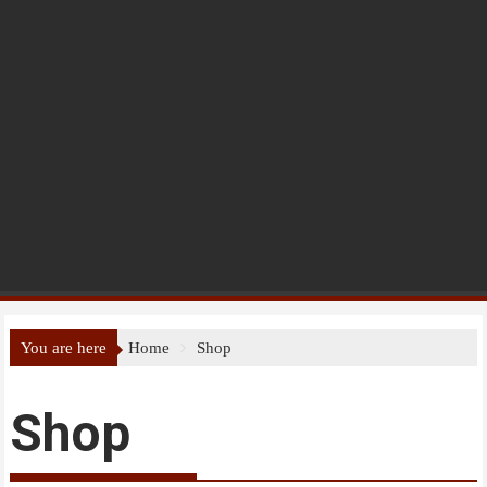
You are here
Home
Shop
Shop