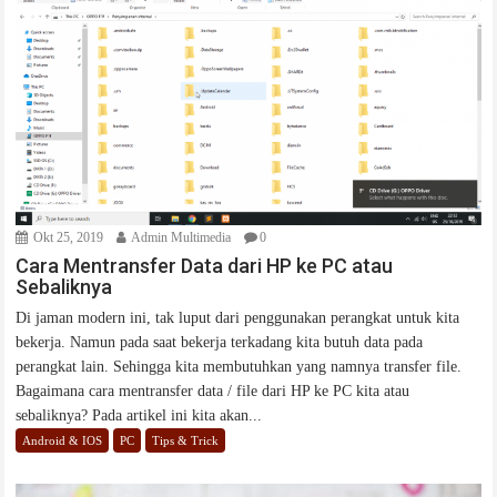
Okt 25, 2019
Admin Multimedia
0
Cara Mentransfer Data dari HP ke PC atau
Sebaliknya
Di jaman modern ini, tak luput dari penggunakan perangkat untuk kita
bekerja. Namun pada saat bekerja terkadang kita butuh data pada
perangkat lain. Sehingga kita membutuhkan yang namnya transfer file.
Bagaimana cara mentransfer data / file dari HP ke PC kita atau
sebaliknya? Pada artikel ini kita akan...
Android & IOS
PC
Tips & Trick