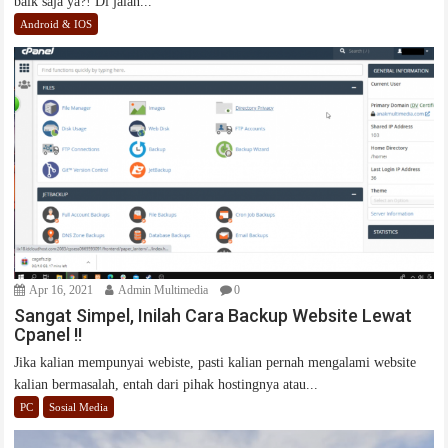
baik saja ya?! Di jalan...
Android & IOS
Apr 16, 2021
Admin Multimedia
0
Sangat Simpel, Inilah Cara Backup Website Lewat
Cpanel !!
Jika kalian mempunyai webiste, pasti kalian pernah mengalami website
kalian bermasalah, entah dari pihak hostingnya atau...
PC
Sosial Media