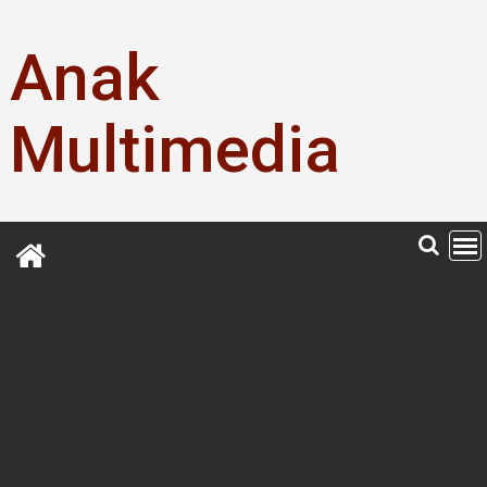
Skip
to
Anak
content
Multimedia