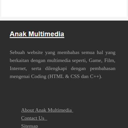
Sebuah website yang membahas semua hal yang
berkaitan dengan multimedia seperti, Game, Film,
Internet, serta dilengkapi dengan pembahasan
mengenai Coding (HTML & CSS dan C++).
About Anak Multimedia
Contact Us
Sitemap